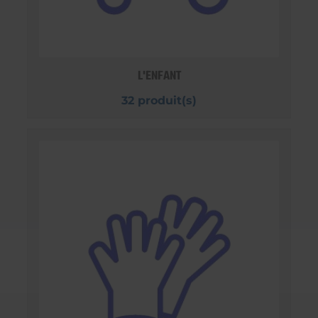
L'ENFANT
32 produit(s)