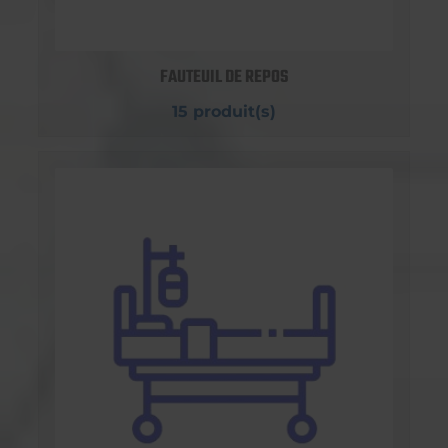
FAUTEUIL DE REPOS
15 produit(s)