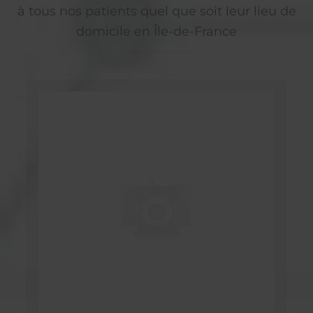
à tous nos patients quel que soit leur lieu de
domicile en Île-de-France