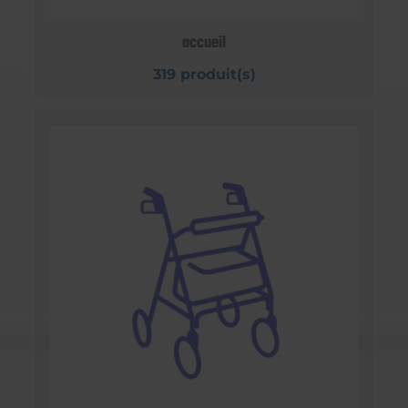
accueil
319 produit(s)