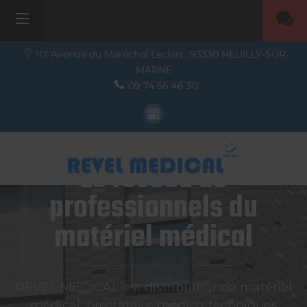
117 Avenue du Maréchal Leclerc,
93330
NEUILLY-SUR-
MARNE
09 74 56 46 30
Le réseau de
professionnels du
matériel médical
REVEL MEDICAL est distributeur de matériel
médical, prestataire médico-techniques