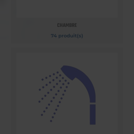
CHAMBRE
74 produit(s)