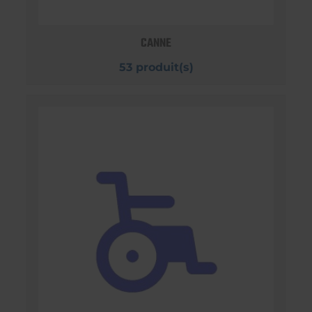
CANNE
53 produit(s)