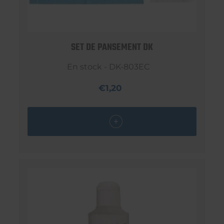
SET DE PANSEMENT DK
En stock - DK-803EC
€1,20