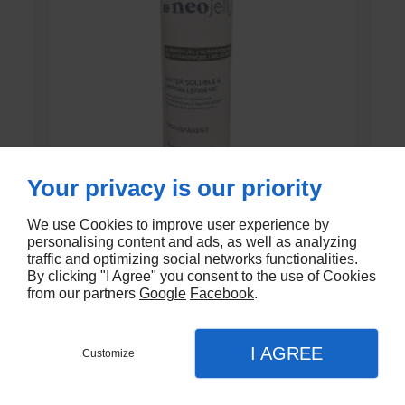
Your privacy is our priority
We use Cookies to improve user experience by
GEL DE CONTACT UNI’GEL
personalising content and ads, as well as analyzing
traffic and optimizing social networks functionalities.
En stock
By clicking "I Agree" you consent to the use of Cookies
from our partners
Google
Facebook
.
€1,35
I AGREE
Customize