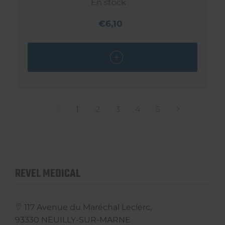
En stock
€6,10
1
2
3
4
5
REVEL MEDICAL
117 Avenue du Maréchal Leclerc,
93330
NEUILLY-SUR-MARNE