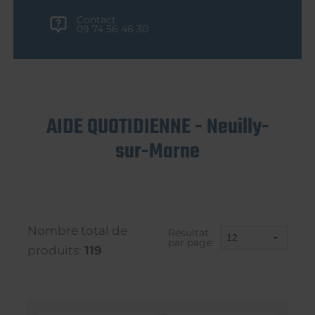
Contact
09 74 56 46 30
AIDE QUOTIDIENNE - Neuilly-
sur-Marne
Nombre total de
Résultat
par page:
produits:
119