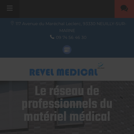
117 Avenue du Maréchal Leclerc,
93330
NEUILLY-SUR-
MARNE
09 74 56 46 30
Le réseau de
professionnels du
matériel médical