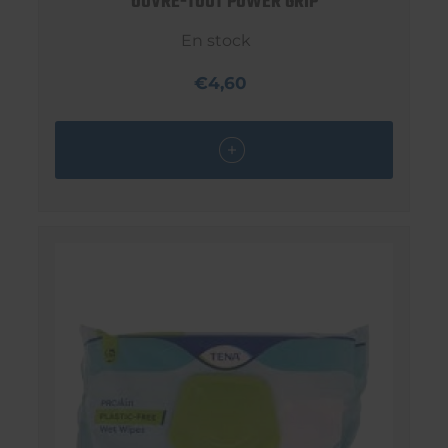
OUVRE-TOUT POWER GRIP
En stock
€4,60