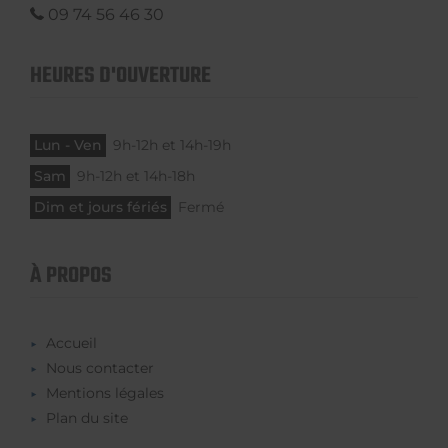
09 74 56 46 30
HEURES D'OUVERTURE
Lun - Ven
9h-12h et 14h-19h
Sam
9h-12h et 14h-18h
Dim et jours fériés
Fermé
À PROPOS
Accueil
Nous contacter
Mentions légales
Plan du site