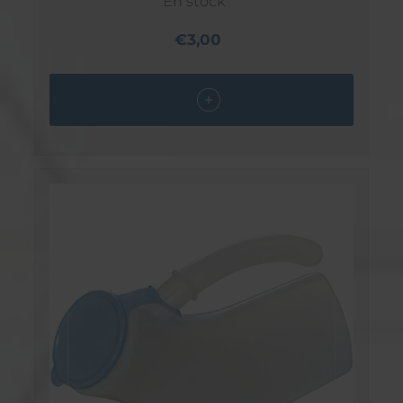
En stock
€3,00