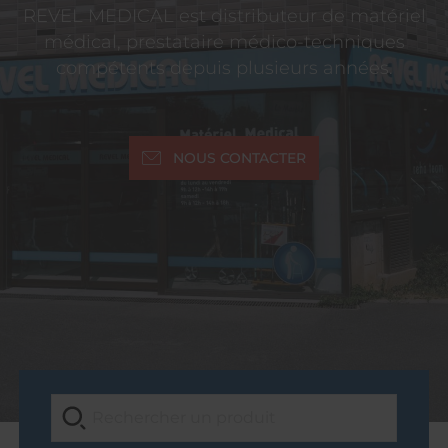
REVEL MEDICAL est distributeur de matériel
médical, prestataire médico-techniques
compétents depuis plusieurs années.
NOUS CONTACTER