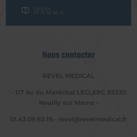
Contact
09 74 56 46 30
Nous contacter
REVEL MEDICAL
- 117 Av du Maréchal LECLERC 93330
Neuilly sur Marne -
01.43.09.62.19.- revel@revelmedical.fr