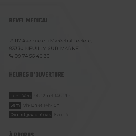
REVEL MEDICAL
117 Avenue du Maréchal Leclerc,
93330
NEUILLY-SUR-MARNE
09 74 56 46 30
HEURES D'OUVERTURE
Lun - Ven
9h-12h et 14h-19h
Sam
9h-12h et 14h-18h
Dim et jours fériés
Fermé
À PROPOS