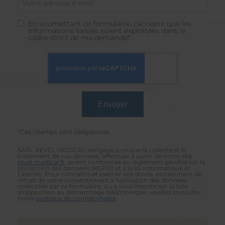
En soumettant ce formulaire, j'accepte que les
informations saisies soient exploitées dans le
cadre strict de ma demande*
*Ces champs sont obligatoires
SARL REVEL MEDICAL s'engage à ce que la collecte et le
traitement de vos données, effectués à partir de notre site
revel-medical.fr
, soient conformes au règlement général sur la
protection des données (RGPD) et à la loi Informatique et
Libertés. Pour connaître et exercer vos droits, notamment de
retrait de votre consentement à l'utilisation des données
collectées par ce formulaire, ou à vous inscrire sur la liste
d'opposition au démarchage téléphonique, veuillez consulter
notre
politique de confidentialité