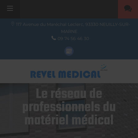
117 Avenue du Maréchal Leclerc,
93330
NEUILLY-SUR-
MARNE
09 74 56 46 30
Le réseau de
professionnels du
matériel médical