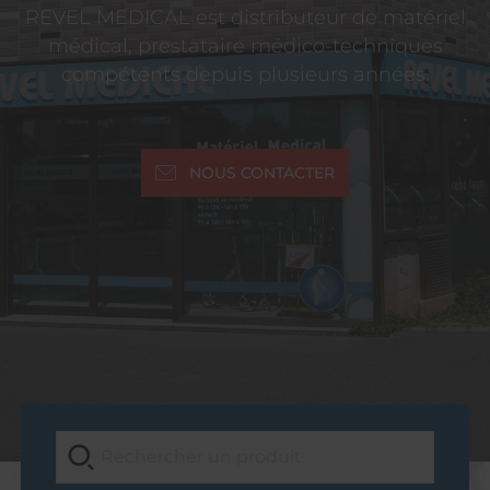
REVEL MEDICAL est distributeur de matériel
médical, prestataire médico-techniques
compétents depuis plusieurs années.
NOUS CONTACTER