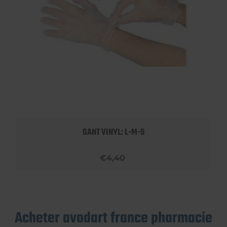
GANT VINYL: L-M-S
€4,40
Acheter avodart france pharmacie