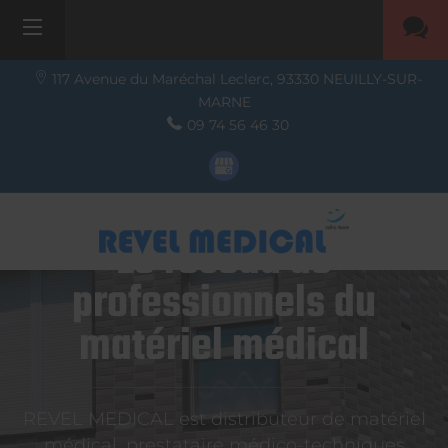
117 Avenue du Maréchal Leclerc,
93330
NEUILLY-SUR-
MARNE
09 74 56 46 30
Le réseau de
professionnels du
matériel médical
REVEL MEDICAL est distributeur de matériel
médical, prestataire médico-techniques