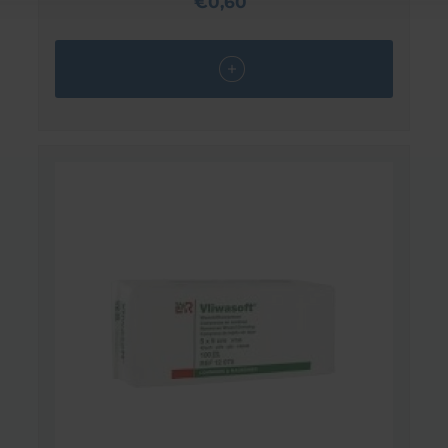
€0,60