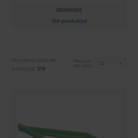
ORTHOPEDIE
109 produit(s)
Nombre total de
Résultat
par page:
produits:
319