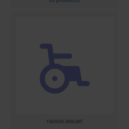
53 produit(s)
FAUTEUIL ROULANT