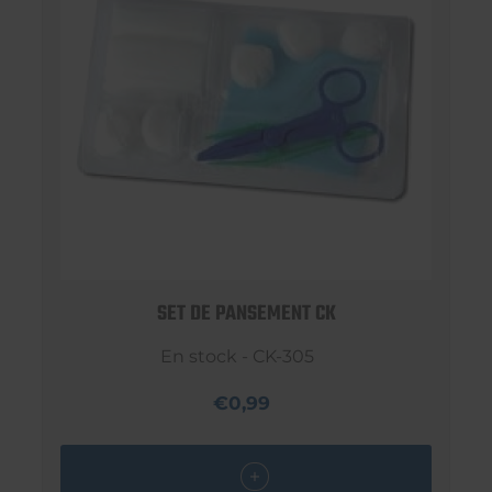
SET DE PANSEMENT CK
En stock - CK-305
€0,99