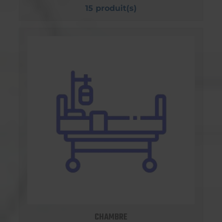
15 produit(s)
CHAMBRE