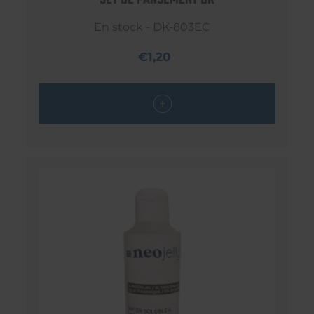
SET DE PANSEMENT DK
En stock - DK-803EC
€1,20