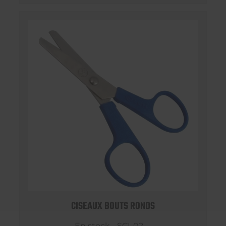
CISEAUX BOUTS RONDS
En stock - SCI-02