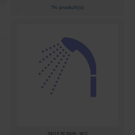
74 produit(s)
SALLE DE BAIN - W.C