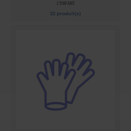
L'ENFANT
32 produit(s)