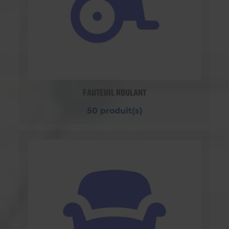
FAUTEUIL ROULANT
50 produit(s)