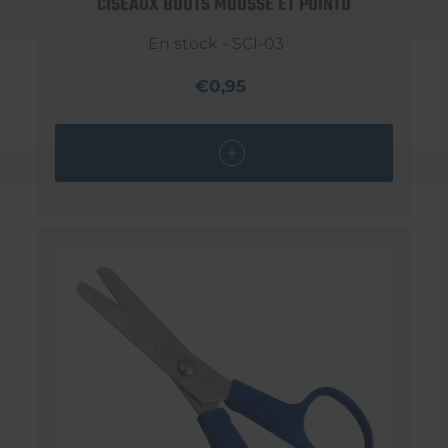
CISEAUX BOUTS MOUSSE ET POINTU
En stock - SCI-03
€0,95