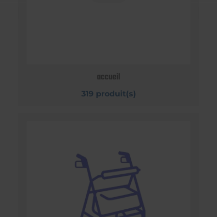
accueil
319 produit(s)