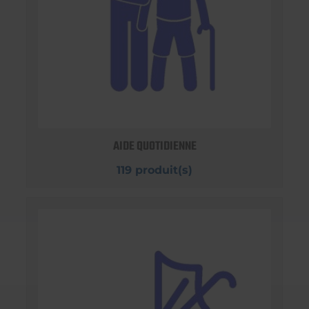
AIDE QUOTIDIENNE
119 produit(s)