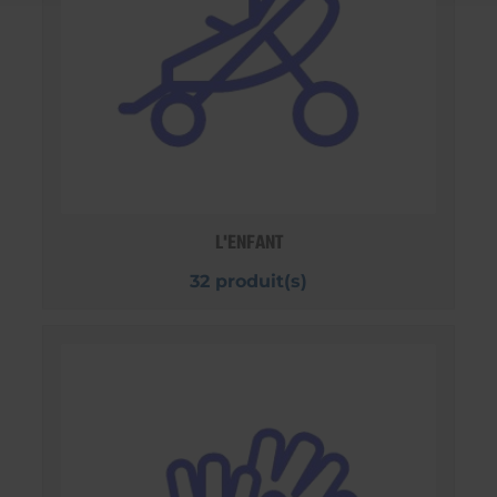
L'ENFANT
32 produit(s)