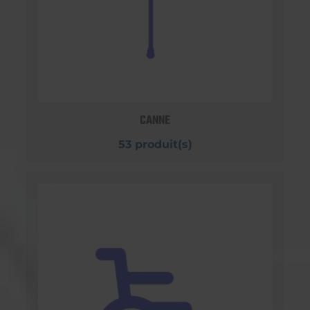
CANNE
53 produit(s)