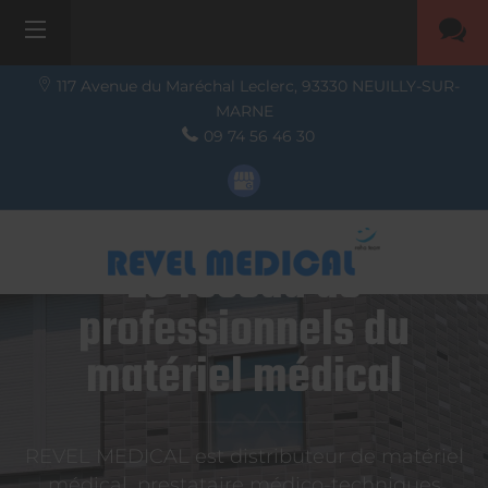
117 Avenue du Maréchal Leclerc,
93330
NEUILLY-SUR-
MARNE
09 74 56 46 30
Le réseau de
professionnels du
matériel médical
REVEL MEDICAL est distributeur de matériel
médical, prestataire médico-techniques