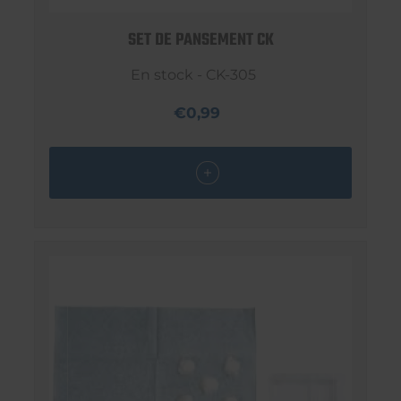
SET DE PANSEMENT CK
En stock - CK-305
€0,99