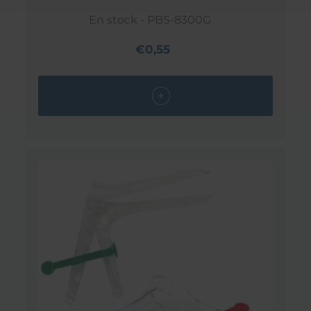
En stock - PBS-8300G
€0,55