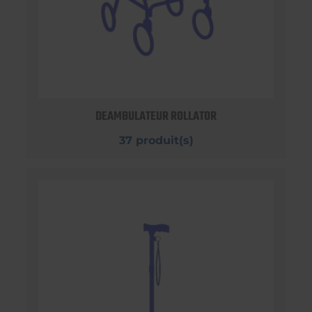
DEAMBULATEUR ROLLATOR
37 produit(s)