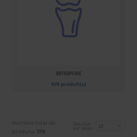
ORTHOPEDIE
109 produit(s)
Nombre total de
Résultat
par page:
produits:
319