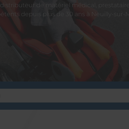
istributeur de matériel médical, prestatai
tents depuis plus de 30 ans à Neuilly-sur-