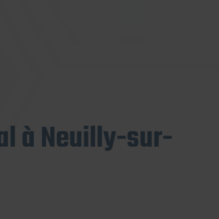
l à Neuilly-sur-