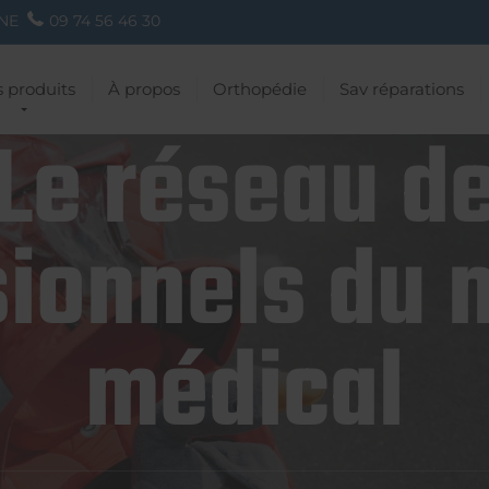
NE
09 74 56 46 30
 produits
À propos
Orthopédie
Sav réparations
Le réseau d
ionnels du 
médical