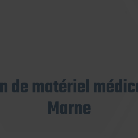
on de matériel médica
Marne