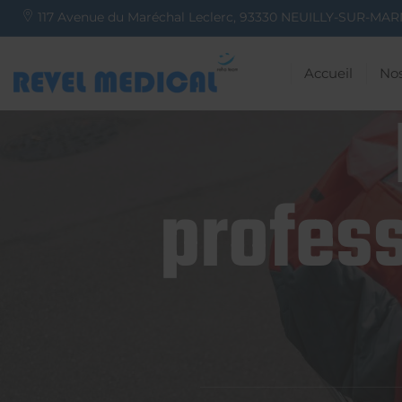
117 Avenue du Maréchal Leclerc,
93330
NEUILLY-SUR-MAR
Accueil
Nos
profess