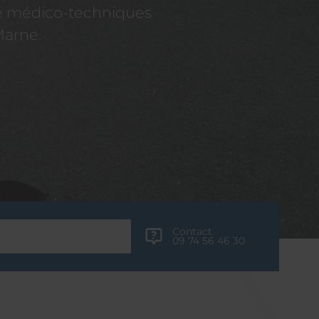
re médico-techniques
Marne.
Contact
09 74 56 46 30