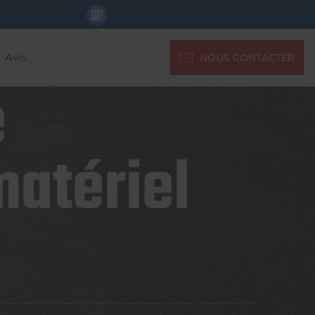
Avis
NOUS CONTACTER
e
matériel