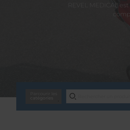
REVEL MEDICAL est d
compé
Parcourir les
catégories