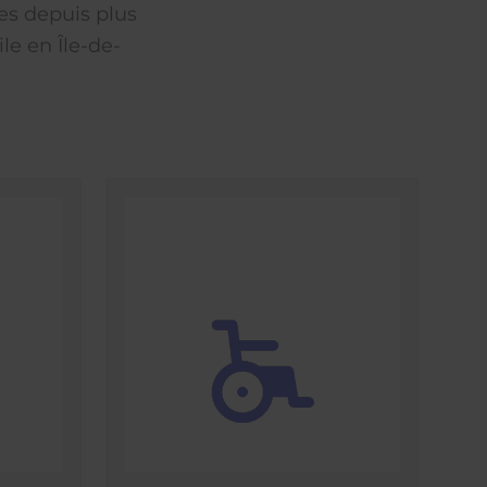
es depuis plus
le en Île-de-