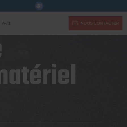
Avis
NOUS CONTACTER
e
matériel