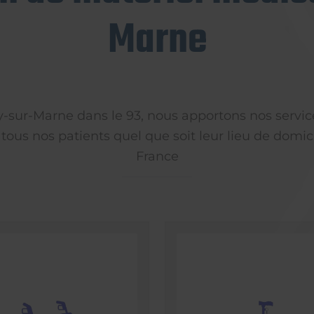
Marne
ly-sur-Marne dans le 93, nous apportons nos servic
 tous nos patients quel que soit leur lieu de domici
France