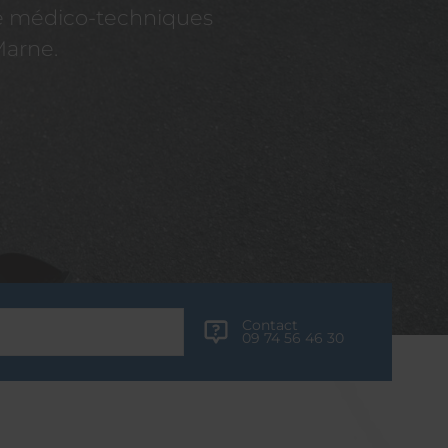
re médico-techniques
Marne.
Contact
09 74 56 46 30