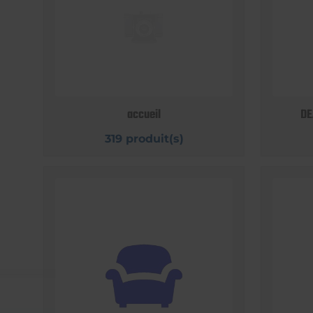
accueil
DE
319 produit(s)