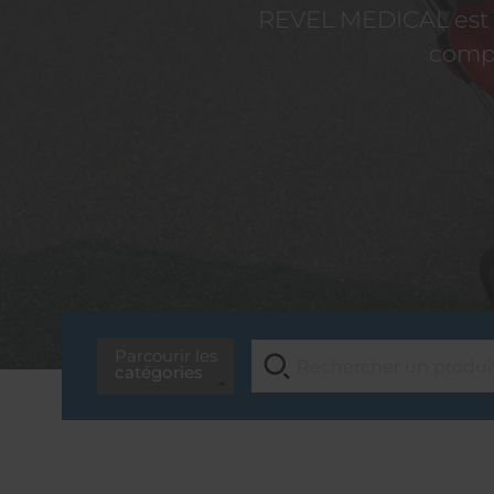
REVEL MEDICAL est d
compé
Parcourir les
catégories