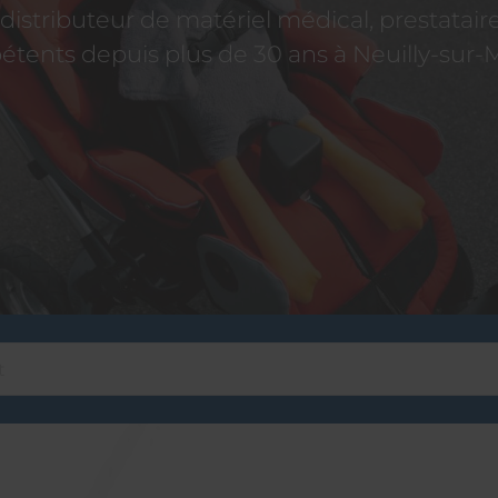
istributeur de matériel médical, prestatai
tents depuis plus de 30 ans à Neuilly-sur-