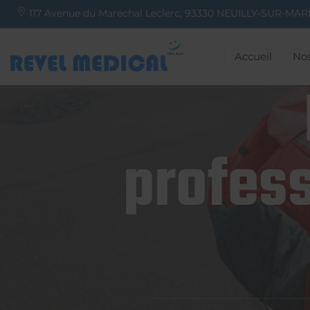
117 Avenue du Maréchal Leclerc,
93330
NEUILLY-SUR-MAR
Accueil
Nos
profess