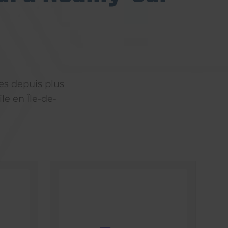
es depuis plus
le en Île-de-