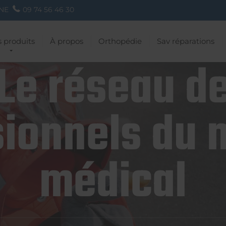
NE
09 74 56 46 30
 produits
À propos
Orthopédie
Sav réparations
Le réseau d
ionnels du 
médical