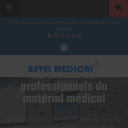
117 Avenue du Maréchal Leclerc,
93330
NEUILLY-SUR-
MARNE
09 74 56 46 30
Le réseau de
professionnels du
matériel médical
REVEL MEDICAL est distributeur de matériel
médical, prestataire médico-techniques