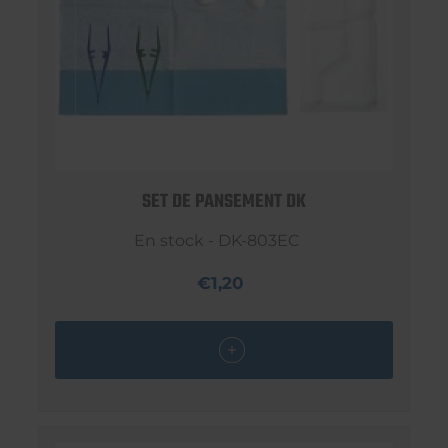
SET DE PANSEMENT DK
En stock - DK-803EC
€1,20