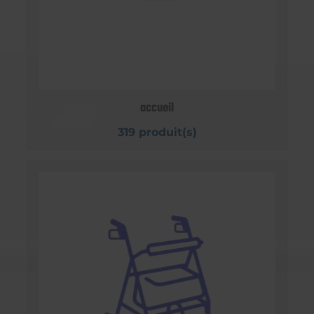
accueil
319 produit(s)