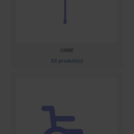
CANNE
53 produit(s)