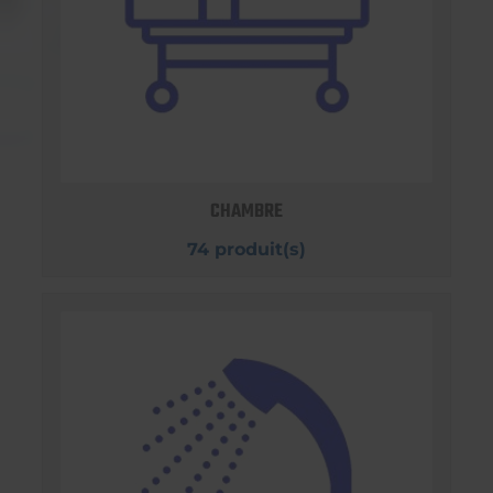
CHAMBRE
74 produit(s)