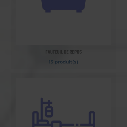
FAUTEUIL DE REPOS
15 produit(s)