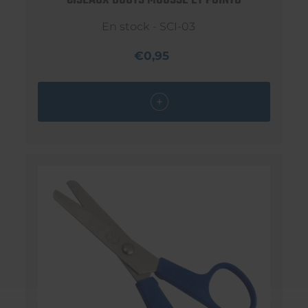
CISEAUX BOUTS MOUSSE ET POINTU
En stock - SCI-03
€0,95