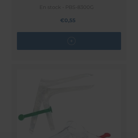
En stock - PBS-8300G
€0,55