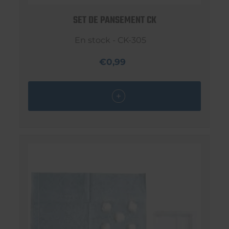
SET DE PANSEMENT CK
En stock - CK-305
€0,99