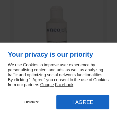
Your privacy is our priority
We use Cookies to improve user experience by
personalising content and ads, as well as analyzing
traffic and optimizing social networks functionalities.
By clicking "I Agree" you consent to the use of Cookies
from our partners
Google
Facebook
.
GEL DE CONTACT UNI’GEL
I AGREE
Customize
En stock
€1,35