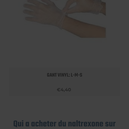
GANT VINYL: L-M-S
€4,40
Qui a acheter du naltrexone sur