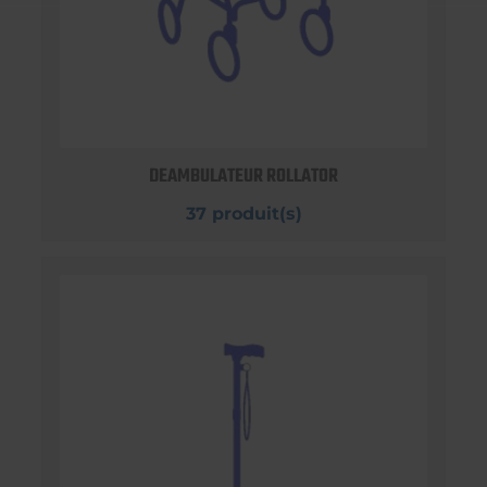
DEAMBULATEUR ROLLATOR
37 produit(s)