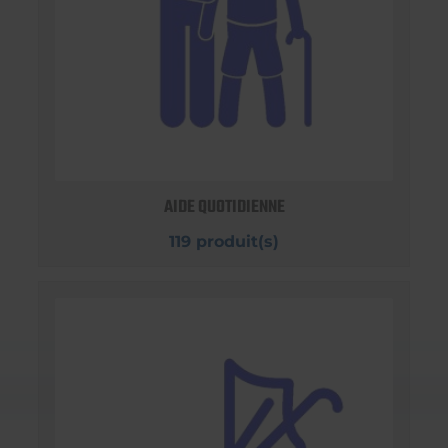
AIDE QUOTIDIENNE
119 produit(s)