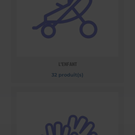
L'ENFANT
32 produit(s)