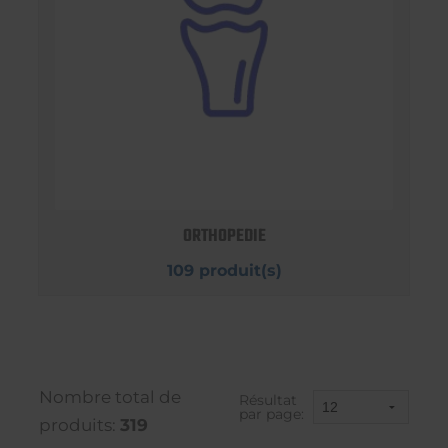
ORTHOPEDIE
109 produit(s)
Nombre total de
Résultat
par page:
produits:
319