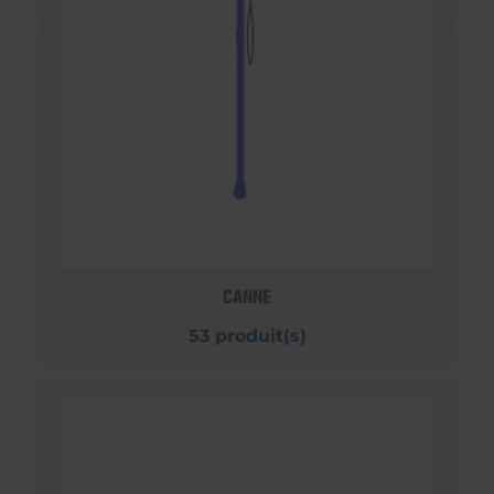
CANNE
53 produit(s)