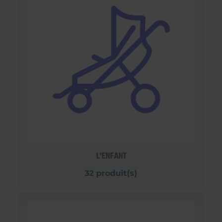
L'ENFANT
32 produit(s)