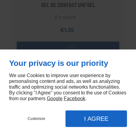
GEL DE CONTACT UNI’GEL
En stock
€1,35
Your privacy is our priority
We use Cookies to improve user experience by
personalising content and ads, as well as analyzing
traffic and optimizing social networks functionalities.
By clicking "I Agree" you consent to the use of Cookies
from our partners
Google
Facebook
.
I AGREE
Customize