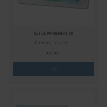
SET DE PANSEMENT CK
En stock - CK-305
€0,99