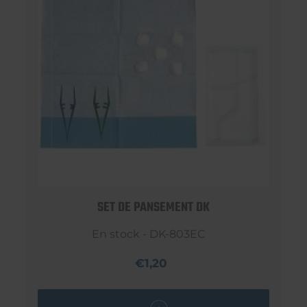
SET DE PANSEMENT DK
En stock - DK-803EC
€1,20