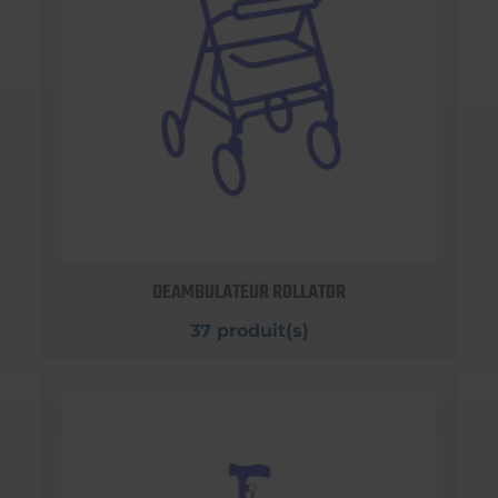
DEAMBULATEUR ROLLATOR
37 produit(s)