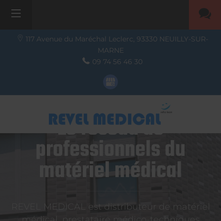
117 Avenue du Maréchal Leclerc,
93330
NEUILLY-SUR-
MARNE
09 74 56 46 30
Le réseau de
professionnels du
matériel médical
REVEL MEDICAL est distributeur de matériel
médical, prestataire médico-techniques