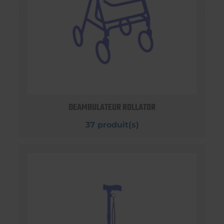
DEAMBULATEUR ROLLATOR
37 produit(s)