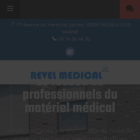
117 Avenue du Maréchal Leclerc,
93330
NEUILLY-SUR-
MARNE
09 74 56 46 30
Le réseau de
professionnels du
matériel médical
REVEL MEDICAL est distributeur de matériel
médical, prestataire médico-techniques