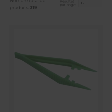
Nombre total de
Résultat
par page:
produits:
319