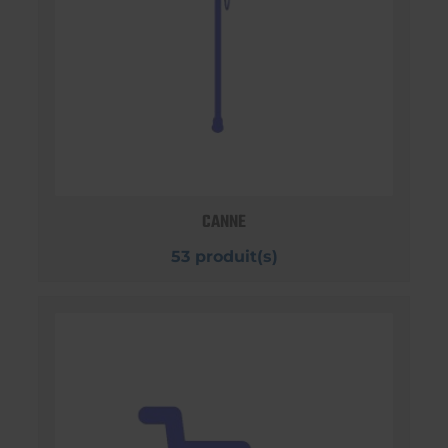
CANNE
53 produit(s)