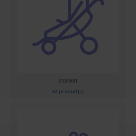
L'ENFANT
32 produit(s)