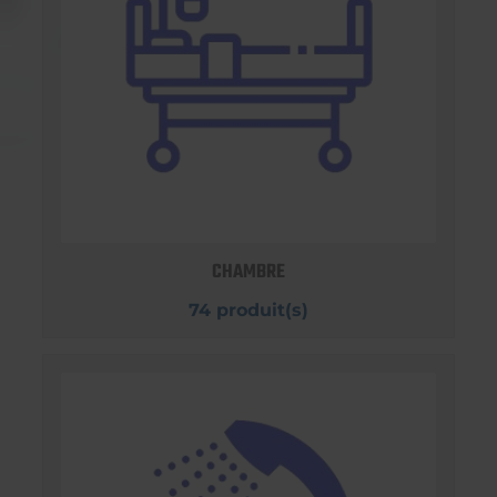
CHAMBRE
74 produit(s)