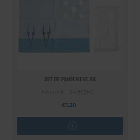
SET DE PANSEMENT DK
En stock - DK-803EC
€1,20