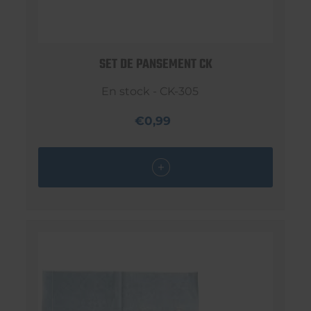
SET DE PANSEMENT CK
En stock - CK-305
€0,99