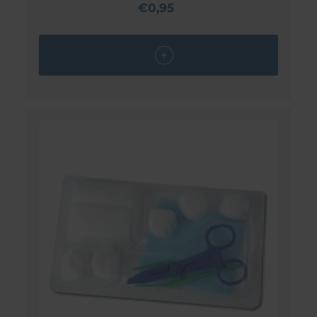
€0,95