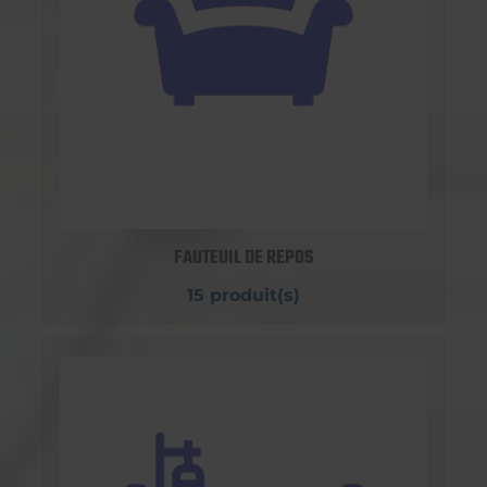
FAUTEUIL DE REPOS
15 produit(s)