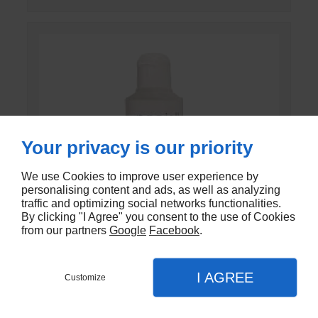
Your privacy is our priority
We use Cookies to improve user experience by
personalising content and ads, as well as analyzing
traffic and optimizing social networks functionalities.
By clicking "I Agree" you consent to the use of Cookies
from our partners
Google
Facebook
.
I AGREE
Customize
GEL DE CONTACT UNI’GEL