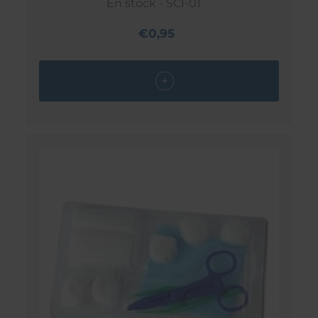
En stock - SCI-01
€0,95