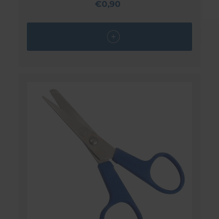
€0,90