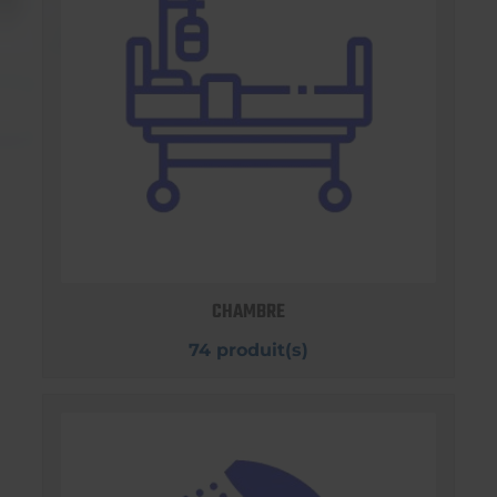
CHAMBRE
74 produit(s)