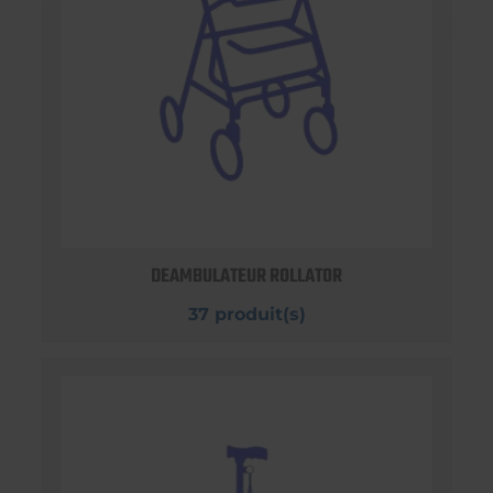
DEAMBULATEUR ROLLATOR
37 produit(s)