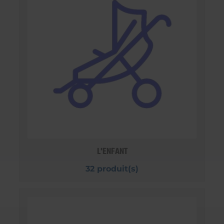
L'ENFANT
32 produit(s)