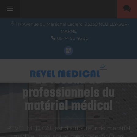
117 Avenue du Maréchal Leclerc,
93330
NEUILLY-SUR-
MARNE
09 74 56 46 30
Le réseau de
professionnels du
matériel médical
REVEL MEDICAL est distributeur de matériel
médical, prestataire médico-techniques