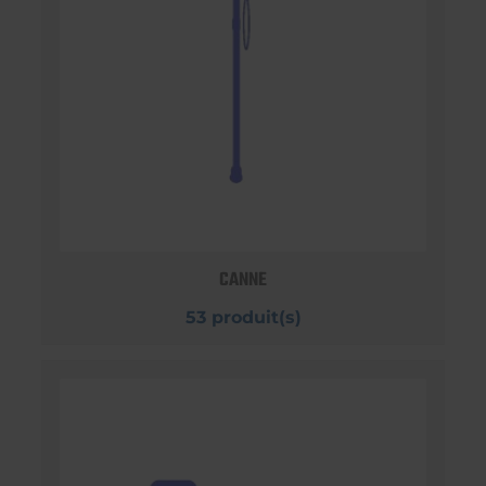
CANNE
53 produit(s)