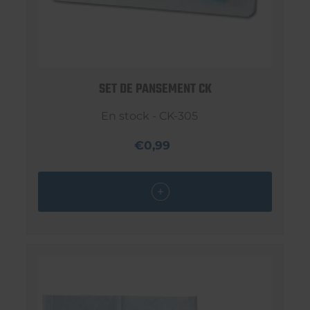
SET DE PANSEMENT CK
En stock - CK-305
€0,99