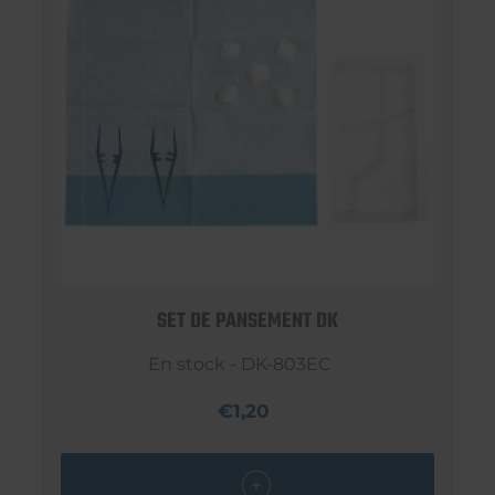
SET DE PANSEMENT DK
En stock - DK-803EC
€1,20