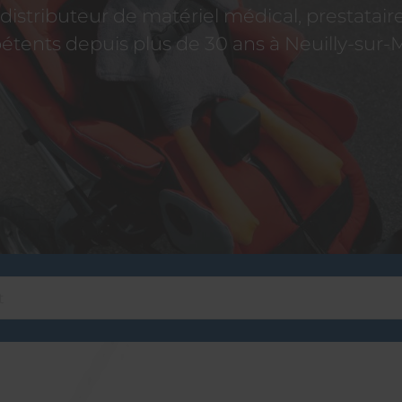
istributeur de matériel médical, prestatai
tents depuis plus de 30 ans à Neuilly-sur-