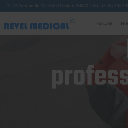
117 Avenue du Maréchal Leclerc,
93330
NEUILLY-SUR-MAR
Accueil
Nos
profess