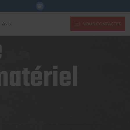
Avis
NOUS CONTACTER
e
matériel