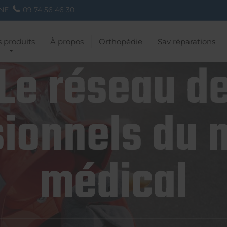
NE
09 74 56 46 30
 produits
À propos
Orthopédie
Sav réparations
Le réseau d
ionnels du 
médical