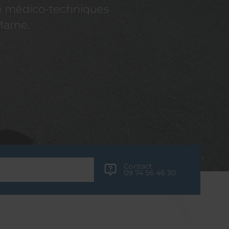
re médico-techniques
Marne.
Contact
09 74 56 46 30