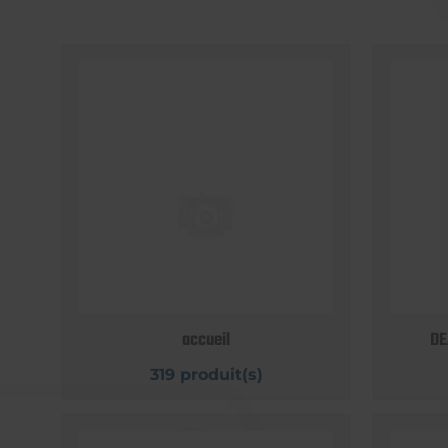
accueil
DE
319 produit(s)