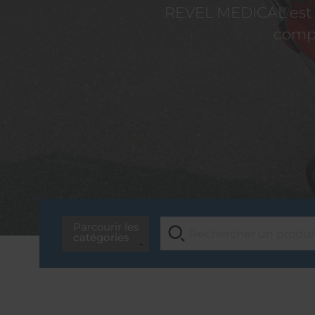
REVEL MEDICAL est d
compé
Parcourir les
catégories