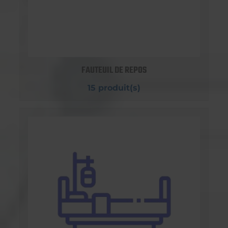
FAUTEUIL DE REPOS
15 produit(s)