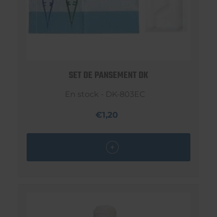
SET DE PANSEMENT DK
En stock - DK-803EC
€1,20