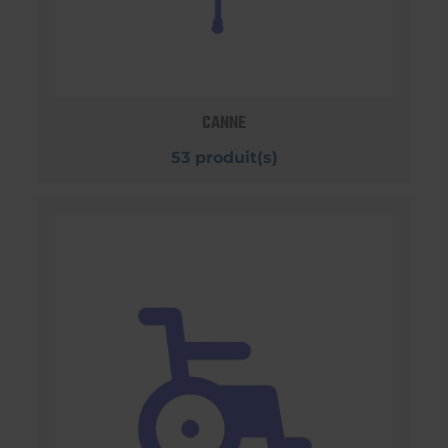
CANNE
53 produit(s)