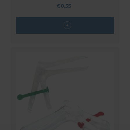
€0,55