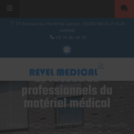
117 Avenue du Maréchal Leclerc,
93330
NEUILLY-SUR-
MARNE
09 74 56 46 30
Le réseau de
professionnels du
matériel médical
REVEL MEDICAL est distributeur de matériel
médical, prestataire médico-techniques