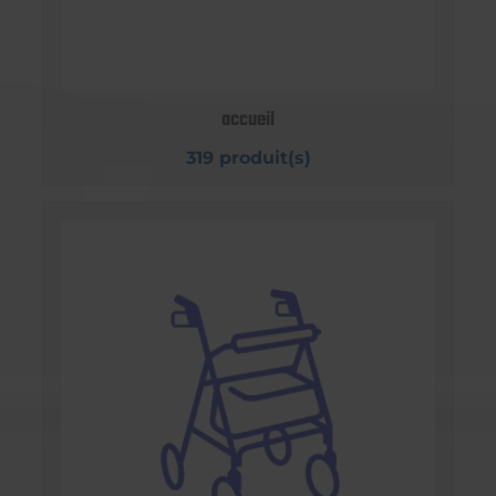
accueil
319 produit(s)