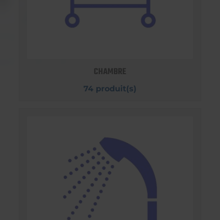
CHAMBRE
74 produit(s)