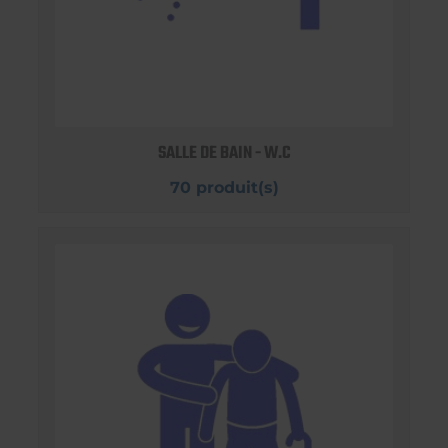
SALLE DE BAIN - W.C
70 produit(s)