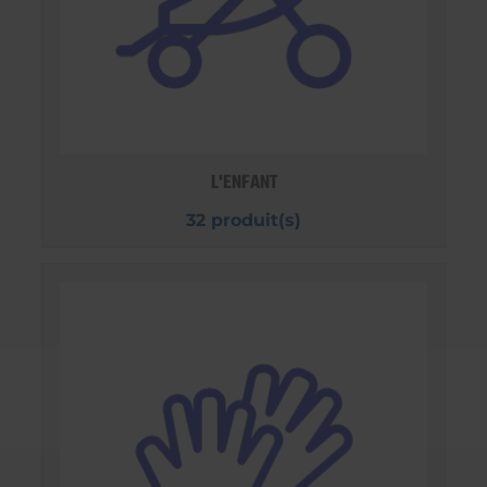
L'ENFANT
32 produit(s)