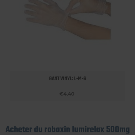
GANT VINYL: L-M-S
€4,40
Acheter du robaxin lumirelax 500mg