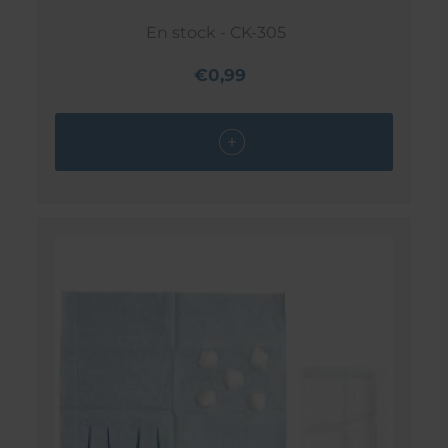
En stock - CK-305
€0,99