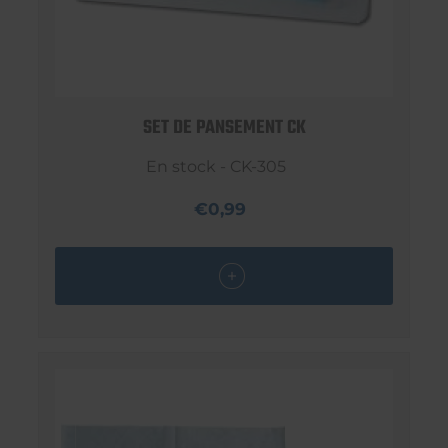
SET DE PANSEMENT CK
En stock - CK-305
€0,99