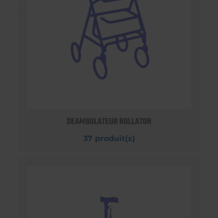
DEAMBULATEUR ROLLATOR
37 produit(s)