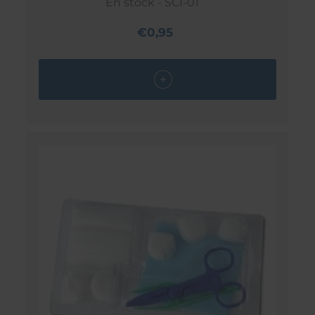
En stock - SCI-01
€0,95