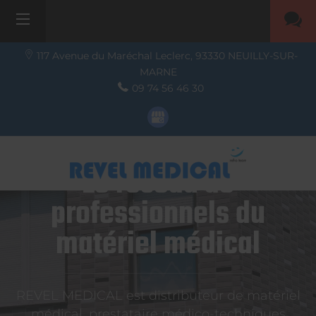
117 Avenue du Maréchal Leclerc,
93330
NEUILLY-SUR-
MARNE
09 74 56 46 30
Le réseau de
professionnels du
matériel médical
REVEL MEDICAL est distributeur de matériel
médical, prestataire médico-techniques