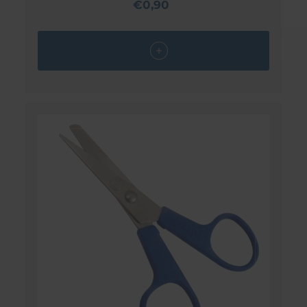
€0,90