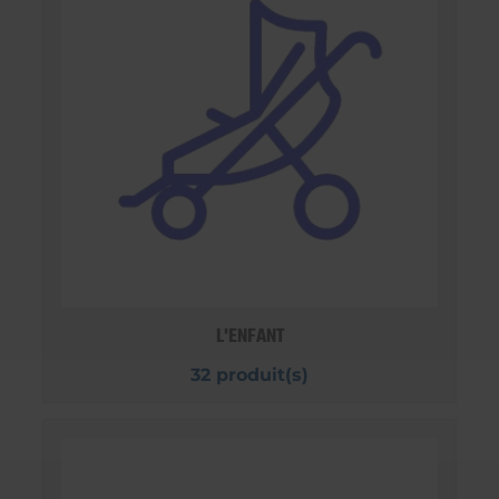
L'ENFANT
32 produit(s)