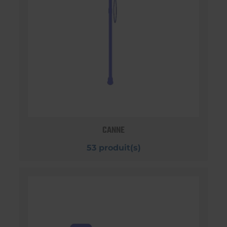
CANNE
53 produit(s)