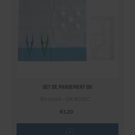
SET DE PANSEMENT DK
En stock - DK-803EC
€1,20