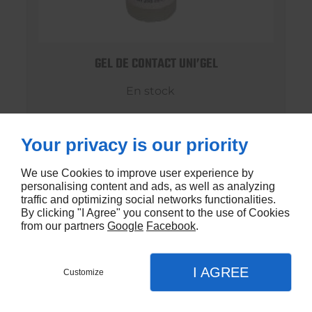
GEL DE CONTACT UNI’GEL
En stock
€1,35
Your privacy is our priority
We use Cookies to improve user experience by
personalising content and ads, as well as analyzing
traffic and optimizing social networks functionalities.
By clicking "I Agree" you consent to the use of Cookies
from our partners
Google
Facebook
.
I AGREE
Customize