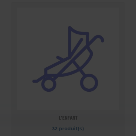
L'ENFANT
32 produit(s)