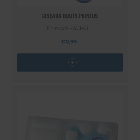
CISEAUX BOUTS POINTUS
En stock - SCI-01
€0,95