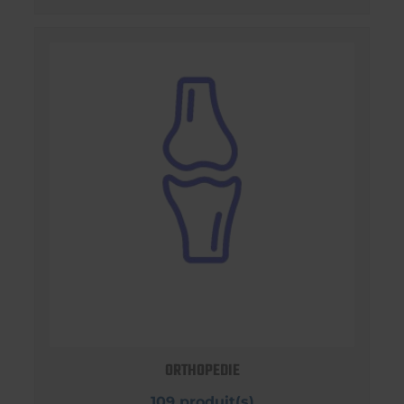
ORTHOPEDIE
109 produit(s)