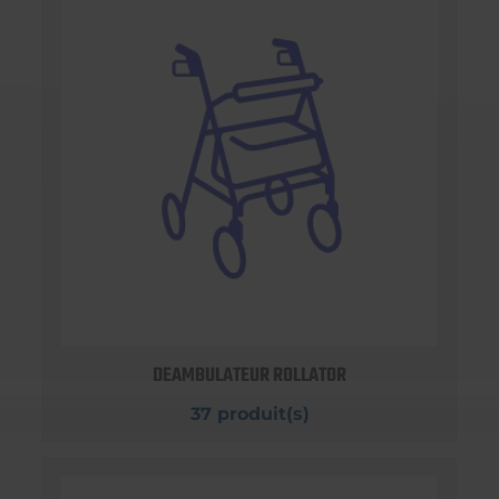
DEAMBULATEUR ROLLATOR
37 produit(s)