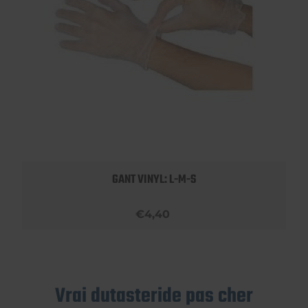
GANT VINYL: L-M-S
€4,40
Vrai dutasteride pas cher