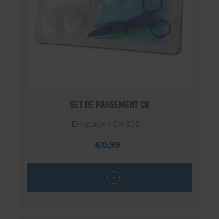
SET DE PANSEMENT CK
En stock - CK-305
€0,99