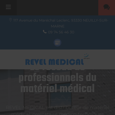
117 Avenue du Maréchal Leclerc,
93330
NEUILLY-SUR-
MARNE
09 74 56 46 30
Le réseau de
professionnels du
matériel médical
REVEL MEDICAL est distributeur de matériel
médical, prestataire médico-techniques