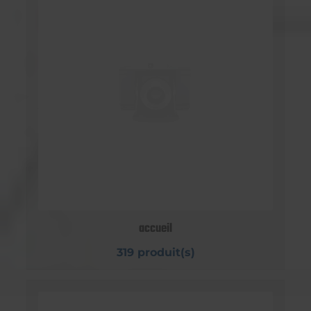
accueil
319 produit(s)