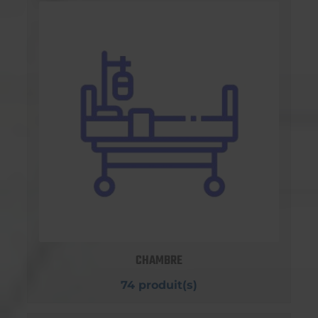
CHAMBRE
74 produit(s)