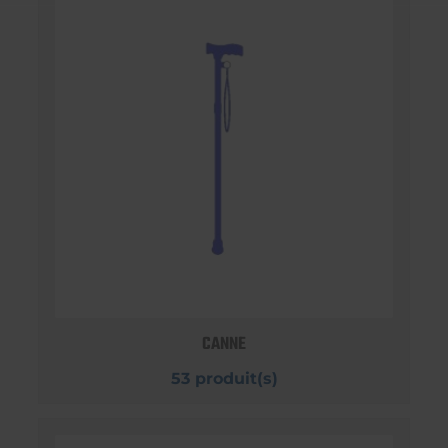
CANNE
53 produit(s)