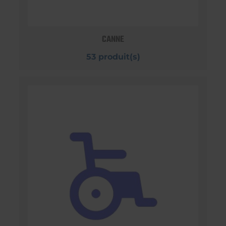
CANNE
53 produit(s)