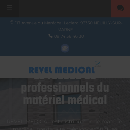
117 Avenue du Maréchal Leclerc,
93330
NEUILLY-SUR-
MARNE
09 74 56 46 30
Le réseau de
professionnels du
matériel médical
REVEL MEDICAL est distributeur de matériel
médical, prestataire médico-techniques