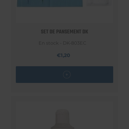
SET DE PANSEMENT DK
En stock - DK-803EC
€1,20