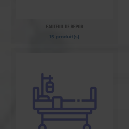
FAUTEUIL DE REPOS
15 produit(s)