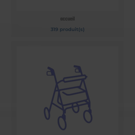
accueil
319 produit(s)