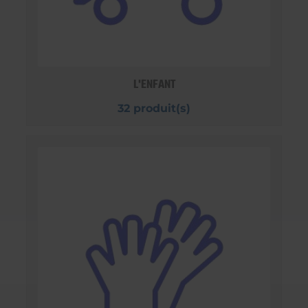
L'ENFANT
32 produit(s)