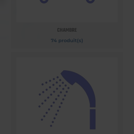
CHAMBRE
74 produit(s)