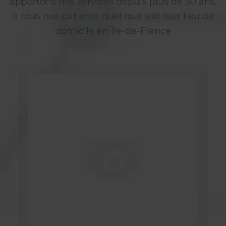
apportons nos services depuis plus de 30 ans,
à tous nos patients quel que soit leur lieu de
domicile en Île-de-France