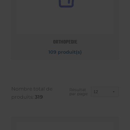
ORTHOPEDIE
109 produit(s)
Nombre total de
Résultat
par page:
produits:
319