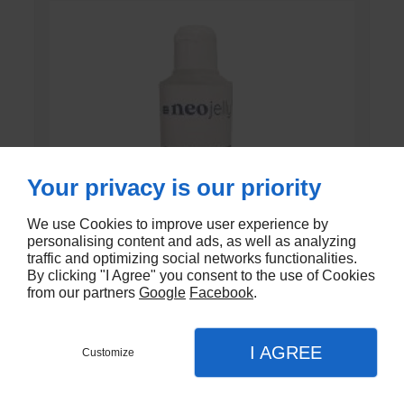
Your privacy is our priority
We use Cookies to improve user experience by
personalising content and ads, as well as analyzing
traffic and optimizing social networks functionalities.
By clicking "I Agree" you consent to the use of Cookies
from our partners
Google
Facebook
.
GEL DE CONTACT UNI’GEL
I AGREE
Customize
En stock