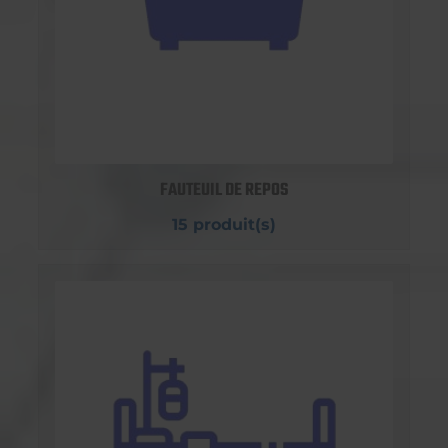
FAUTEUIL DE REPOS
15 produit(s)