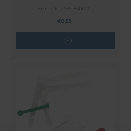
En stock - PBS-8300G
€0,55