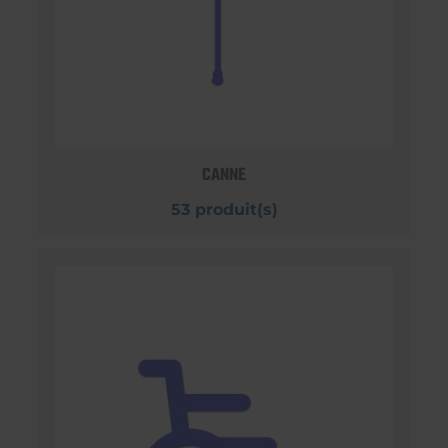
CANNE
53 produit(s)