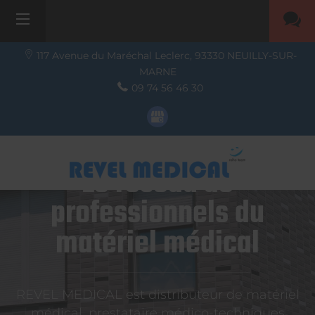
117 Avenue du Maréchal Leclerc,
93330
NEUILLY-SUR-
MARNE
09 74 56 46 30
Le réseau de
professionnels du
matériel médical
REVEL MEDICAL est distributeur de matériel
médical, prestataire médico-techniques