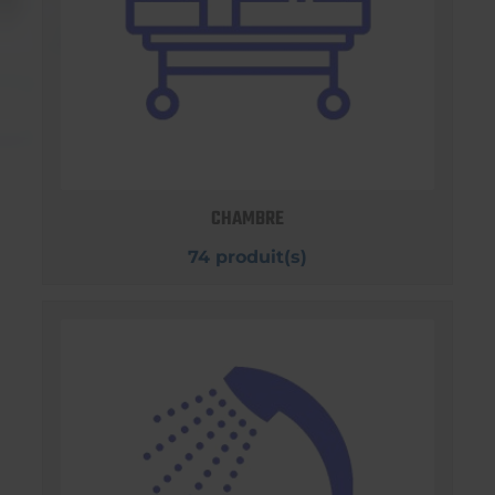
CHAMBRE
74 produit(s)