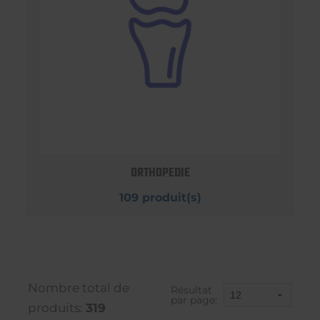
ORTHOPEDIE
109 produit(s)
Nombre total de
Résultat
par page:
produits:
319