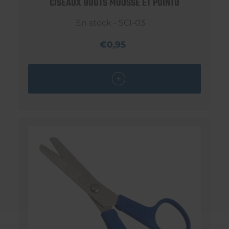
CISEAUX BOUTS MOUSSE ET POINTU
En stock - SCI-03
€0,95