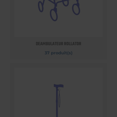
DEAMBULATEUR ROLLATOR
37 produit(s)