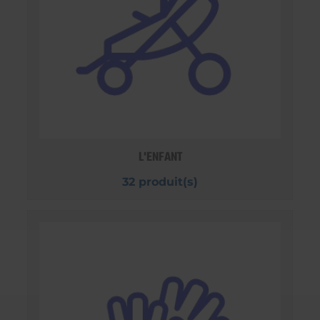
L'ENFANT
32 produit(s)