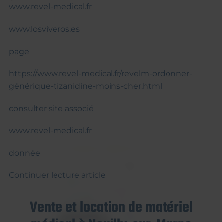
www.revel-medical.fr
www.losviveros.es
page
https://www.revel-medical.fr/revelm-ordonner-
générique-tizanidine-moins-cher.html
consulter site associé
www.revel-medical.fr
donnée
Continuer lecture article
Vente et location de matériel