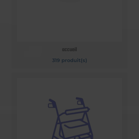
accueil
319 produit(s)