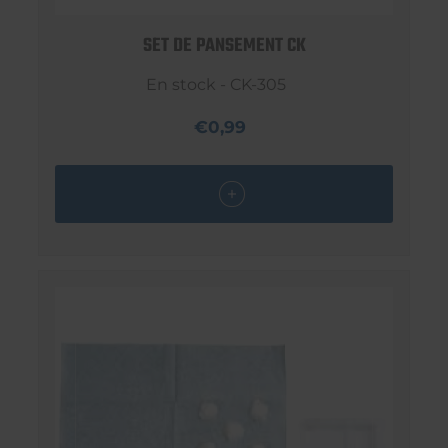
SET DE PANSEMENT CK
En stock - CK-305
€0,99