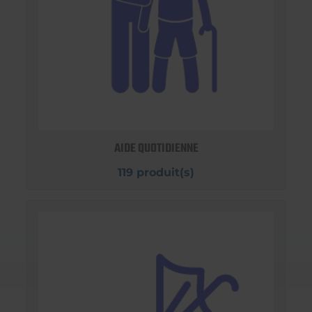
AIDE QUOTIDIENNE
119 produit(s)