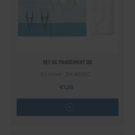
SET DE PANSEMENT DK
En stock - DK-803EC
€1,20