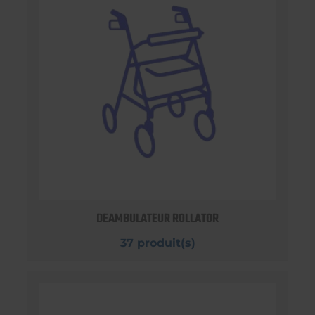
DEAMBULATEUR ROLLATOR
37 produit(s)