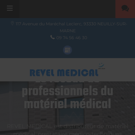
117 Avenue du Maréchal Leclerc,
93330
NEUILLY-SUR-
MARNE
09 74 56 46 30
Le réseau de
professionnels du
matériel médical
REVEL MEDICAL est distributeur de matériel
médical, prestataire médico-techniques