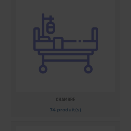
CHAMBRE
74 produit(s)