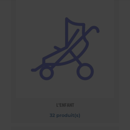
L'ENFANT
32 produit(s)