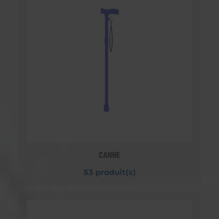
CANNE
53 produit(s)