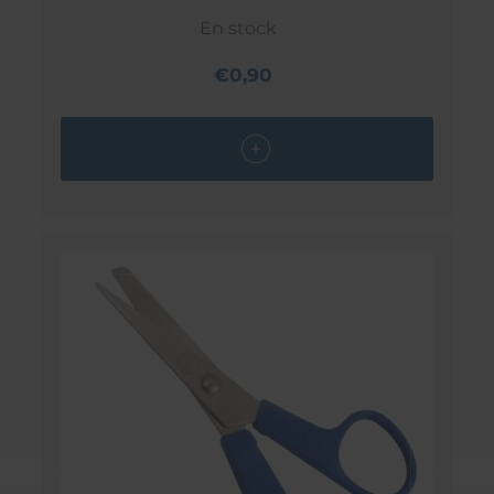
En stock
€0,90