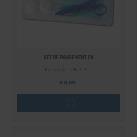
SET DE PANSEMENT CK
En stock - CK-305
€0,99