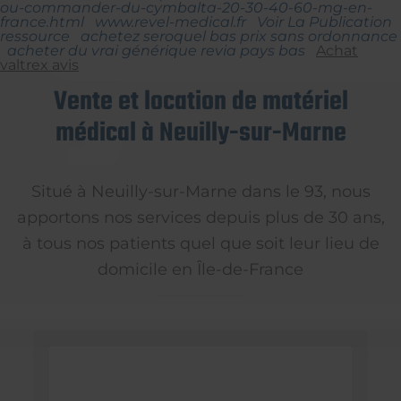
ou-commander-du-cymbalta-20-30-40-60-mg-en-
france.html
www.revel-medical.fr
Voir La Publication
ressource
achetez seroquel bas prix sans ordonnance
acheter du vrai générique revia pays bas
Achat
valtrex avis
Vente et location de matériel
médical à Neuilly-sur-Marne
Situé à Neuilly-sur-Marne dans le 93, nous
apportons nos services depuis plus de 30 ans,
à tous nos patients quel que soit leur lieu de
domicile en Île-de-France