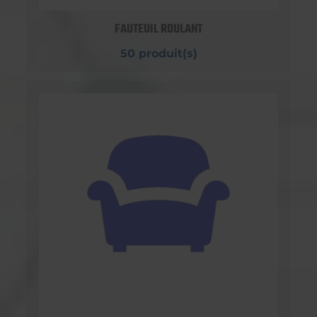
FAUTEUIL ROULANT
50 produit(s)