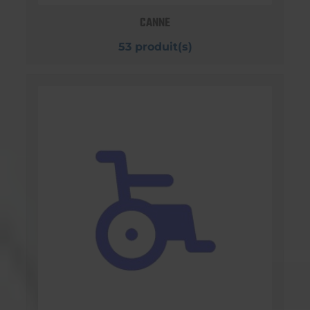
CANNE
53 produit(s)