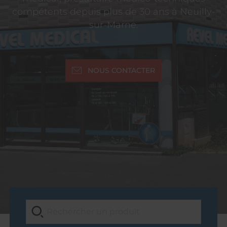
compétents depuis plus de 30 ans à Neuilly-
sur-Marne.
NOUS CONTACTER