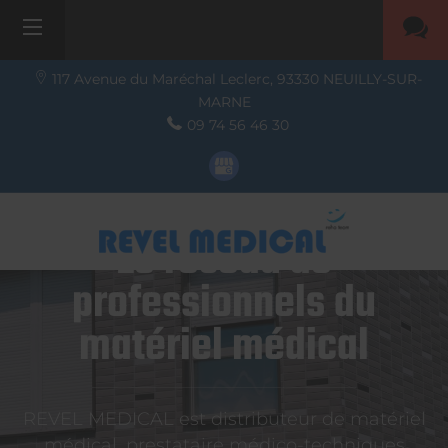
117 Avenue du Maréchal Leclerc,
93330
NEUILLY-SUR-
MARNE
09 74 56 46 30
Le réseau de
professionnels du
matériel médical
REVEL MEDICAL est distributeur de matériel
médical, prestataire médico-techniques