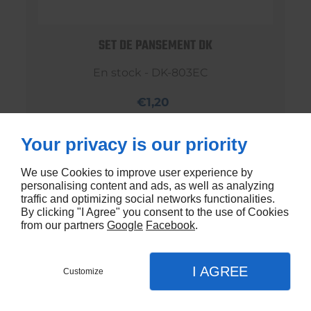
SET DE PANSEMENT DK
En stock - DK-803EC
€1,20
Your privacy is our priority
We use Cookies to improve user experience by
personalising content and ads, as well as analyzing
traffic and optimizing social networks functionalities.
By clicking "I Agree" you consent to the use of Cookies
from our partners
Google
Facebook
.
I AGREE
Customize