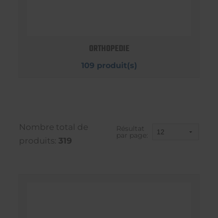
ORTHOPEDIE
109 produit(s)
Nombre total de
Résultat
par page:
produits:
319