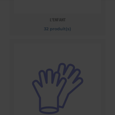
L'ENFANT
32 produit(s)