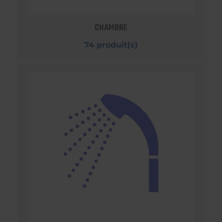
CHAMBRE
74 produit(s)