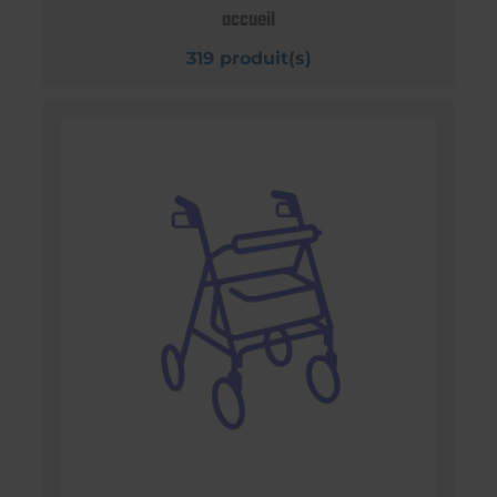
accueil
319 produit(s)