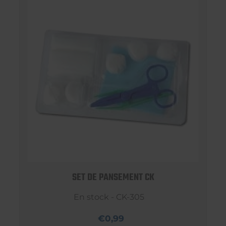
SET DE PANSEMENT CK
En stock - CK-305
€0,99