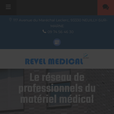
117 Avenue du Maréchal Leclerc,
93330
NEUILLY-SUR-
MARNE
09 74 56 46 30
Le réseau de
professionnels du
matériel médical