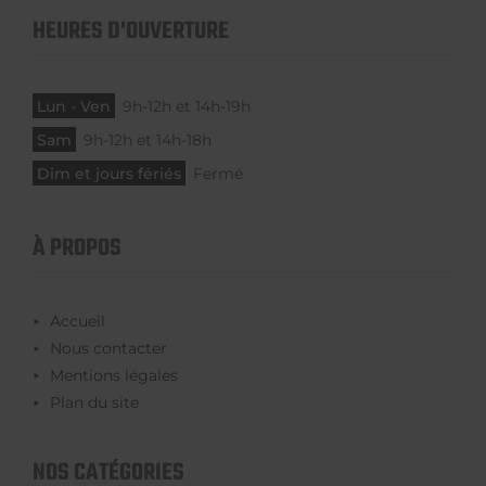
HEURES D'OUVERTURE
Lun - Ven
9h-12h et 14h-19h
Sam
9h-12h et 14h-18h
Dim et jours fériés
Fermé
À PROPOS
Accueil
Nous contacter
Mentions légales
Plan du site
NOS CATÉGORIES