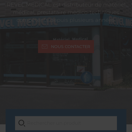
REVEL MEDICAL est distributeur de matériel
médical, prestataire médico-techniques
compétents depuis plusieurs années.
NOUS CONTACTER