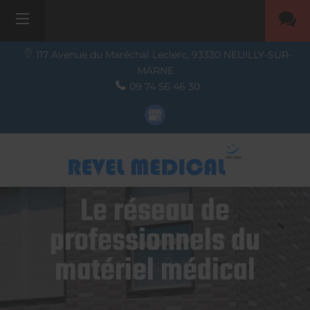
117 Avenue du Maréchal Leclerc,
93330
NEUILLY-SUR-
MARNE
09 74 56 46 30
Le réseau de
professionnels du
matériel médical