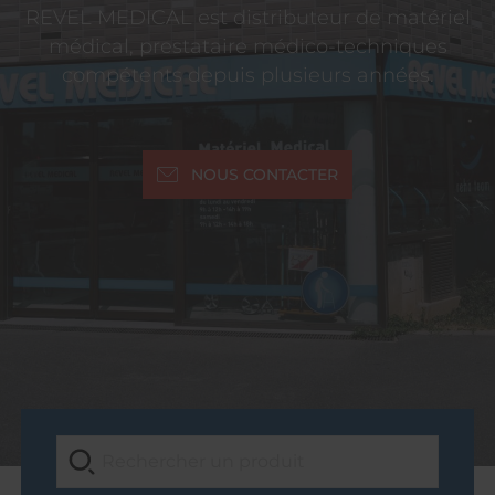
REVEL MEDICAL est distributeur de matériel
médical, prestataire médico-techniques
compétents depuis plusieurs années.
NOUS CONTACTER