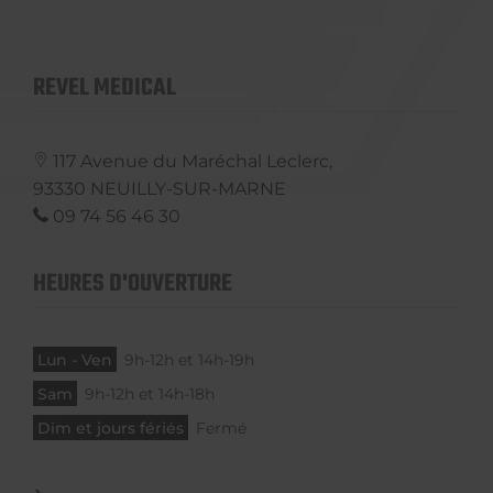
REVEL MEDICAL
117 Avenue du Maréchal Leclerc,
93330
NEUILLY-SUR-MARNE
09 74 56 46 30
HEURES D'OUVERTURE
Lun - Ven
9h-12h et 14h-19h
Sam
9h-12h et 14h-18h
Dim et jours fériés
Fermé