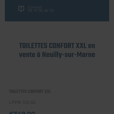
Contact
09 74 56 46 30
TOILETTES CONFORT XXL en
vente à Neuilly-sur-Marne
TOILETTES CONFORT XXL
LPPR: 102.62
€349,00