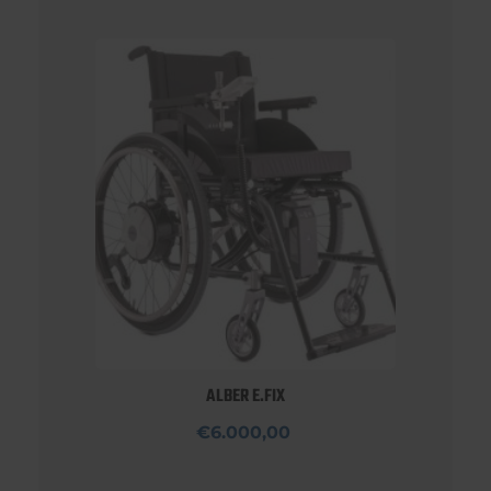
ALBER E.FIX
€6.000,00