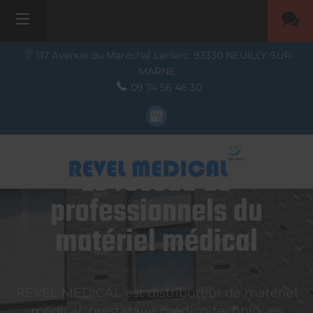
117 Avenue du Maréchal Leclerc,
93330
NEUILLY-SUR-
MARNE
09 74 56 46 30
Le réseau de
professionnels du
matériel médical
REVEL MEDICAL est distributeur de matériel
médical, prestataire médico-techniques