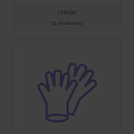
L'ENFANT
32 produit(s)