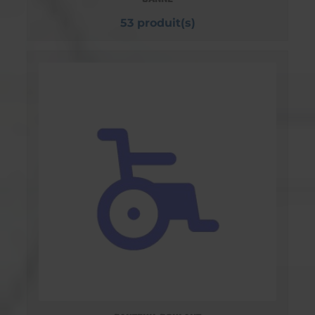
53 produit(s)