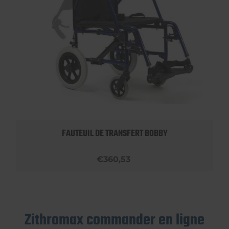
FAUTEUIL DE TRANSFERT BOBBY
€360,53
Zithromax commander en ligne