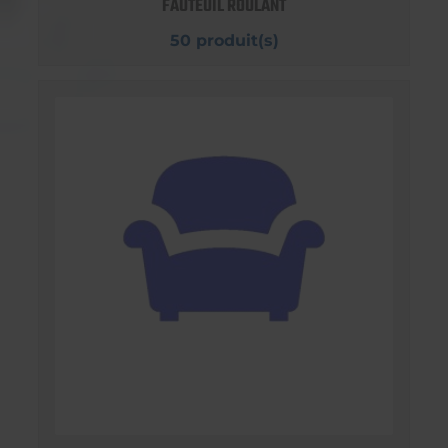
FAUTEUIL ROULANT
50 produit(s)