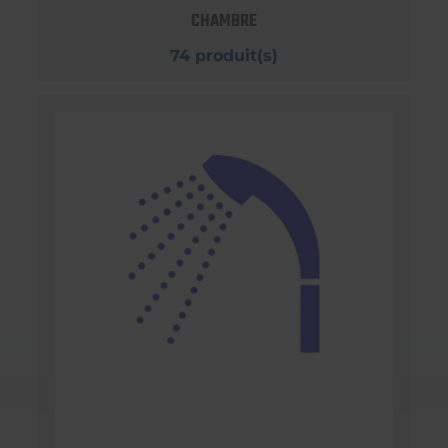
CHAMBRE
74 produit(s)