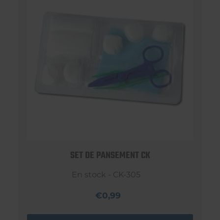
SET DE PANSEMENT CK
En stock - CK-305
€0,99