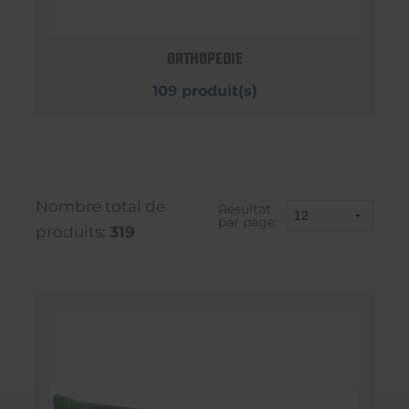
ORTHOPEDIE
109 produit(s)
Nombre total de
Résultat
par page:
produits:
319