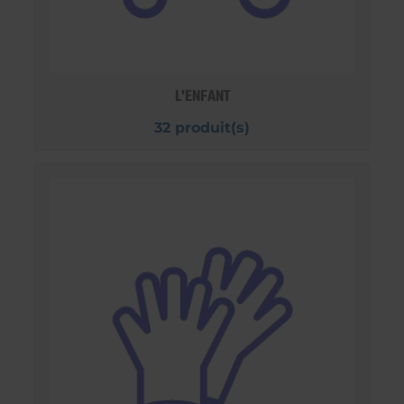
L'ENFANT
32 produit(s)