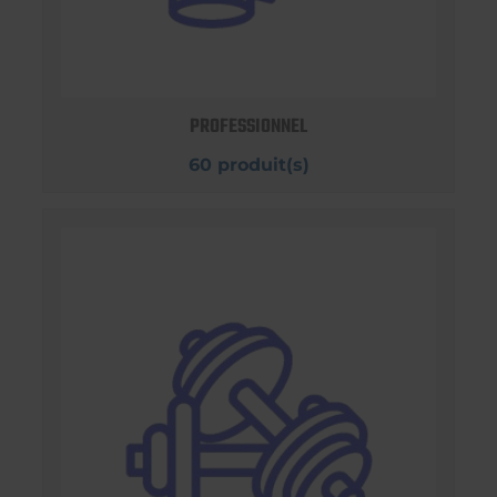
PROFESSIONNEL
60 produit(s)