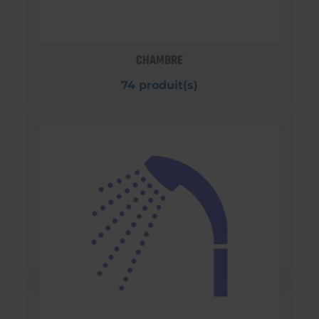
CHAMBRE
74 produit(s)