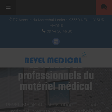
117 Avenue du Maréchal Leclerc,
93330
NEUILLY-SUR-
MARNE
09 74 56 46 30
Le réseau de
professionnels du
matériel médical
REVEL MEDICAL est distributeur de matériel
médical, prestataire médico-techniques