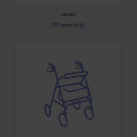
accueil
319 produit(s)