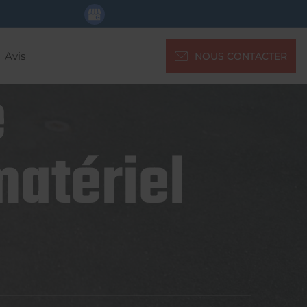
Avis
NOUS CONTACTER
e
matériel