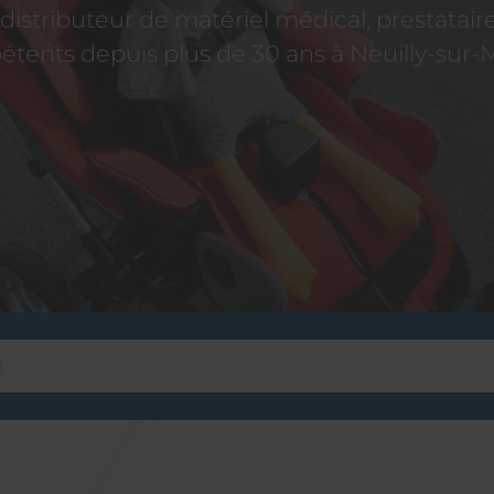
istributeur de matériel médical, prestatai
tents depuis plus de 30 ans à Neuilly-sur-