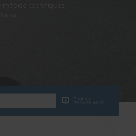
re médico-techniques
Marne.
Contact
09 74 56 46 30