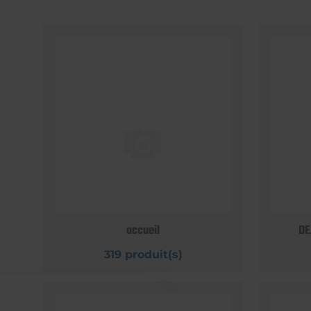
accueil
DE
319 produit(s)