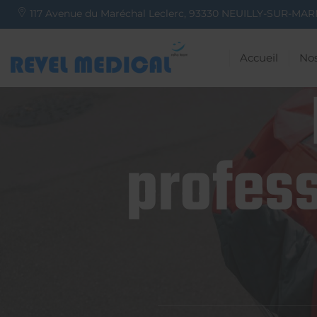
117 Avenue du Maréchal Leclerc,
93330
NEUILLY-SUR-MAR
Accueil
Nos
profess