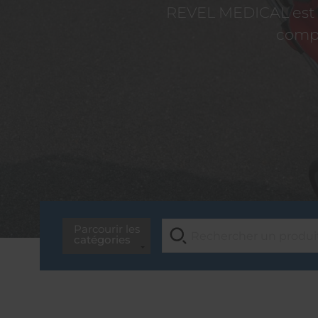
REVEL MEDICAL est d
compé
Parcourir les
catégories