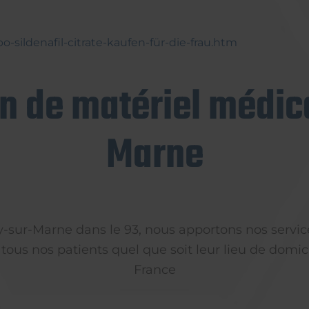
-sildenafil-citrate-kaufen-für-die-frau.htm
on de matériel médica
Marne
ly-sur-Marne dans le 93, nous apportons nos servic
 tous nos patients quel que soit leur lieu de domici
France