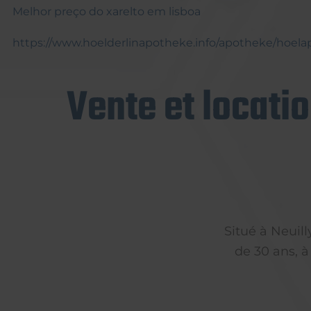
Melhor preço do xarelto em lisboa
https://www.hoelderlinapotheke.info/apotheke/hoelapo
Vente et locati
Situé à Neuil
de 30 ans, à