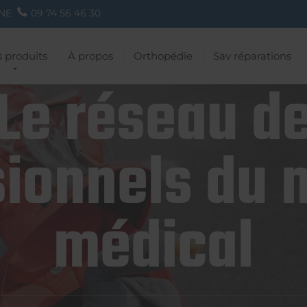
NE
09 74 56 46 30
 produits
À propos
Orthopédie
Sav réparations
Le réseau d
ionnels du 
médical