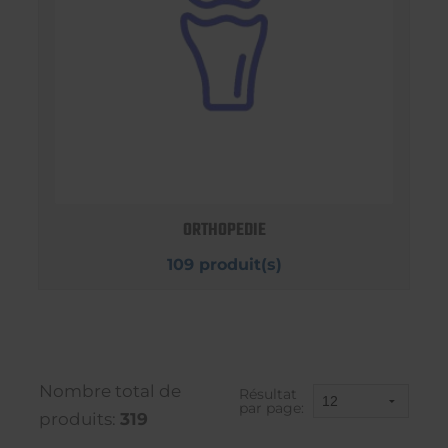
ORTHOPEDIE
109 produit(s)
Nombre total de
Résultat
par page:
produits:
319