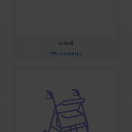
accueil
319 produit(s)