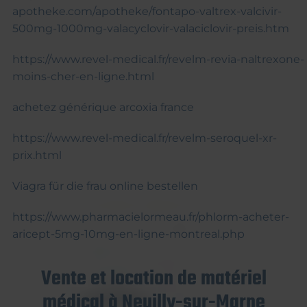
apotheke.com/apotheke/fontapo-valtrex-valcivir-
500mg-1000mg-valacyclovir-valaciclovir-preis.htm
https://www.revel-medical.fr/revelm-revia-naltrexone-
moins-cher-en-ligne.html
achetez générique arcoxia france
https://www.revel-medical.fr/revelm-seroquel-xr-
prix.html
Viagra für die frau online bestellen
https://www.pharmacielormeau.fr/phlorm-acheter-
aricept-5mg-10mg-en-ligne-montreal.php
Vente et location de matériel
médical à Neuilly-sur-Marne