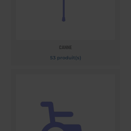
CANNE
53 produit(s)