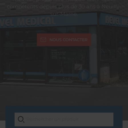
compétents depuis plus de 30 ans à Neuilly-
sur-Marne.
NOUS CONTACTER