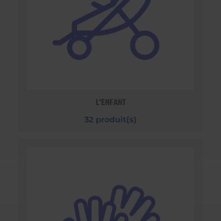
L'ENFANT
32 produit(s)