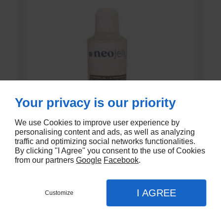
Your privacy is our priority
We use Cookies to improve user experience by
personalising content and ads, as well as analyzing
traffic and optimizing social networks functionalities.
By clicking "I Agree" you consent to the use of Cookies
from our partners
Google
Facebook
.
GEL DE CONTACT UNI’GEL
I AGREE
Customize
En stock
€1,35