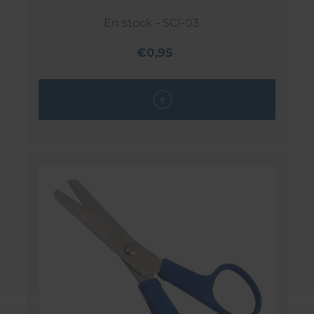
En stock - SCI-03
€0,95