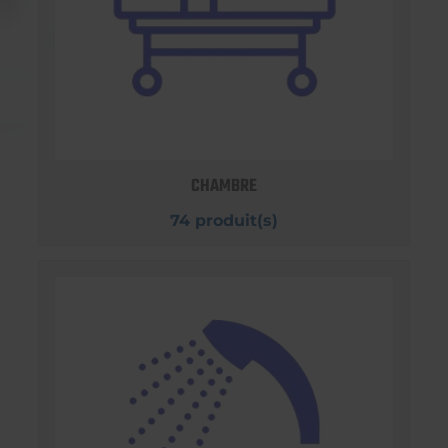
CHAMBRE
74 produit(s)