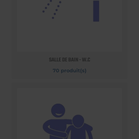
SALLE DE BAIN - W.C
70 produit(s)