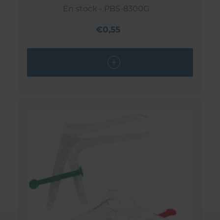
En stock - PBS-8300G
€0,55