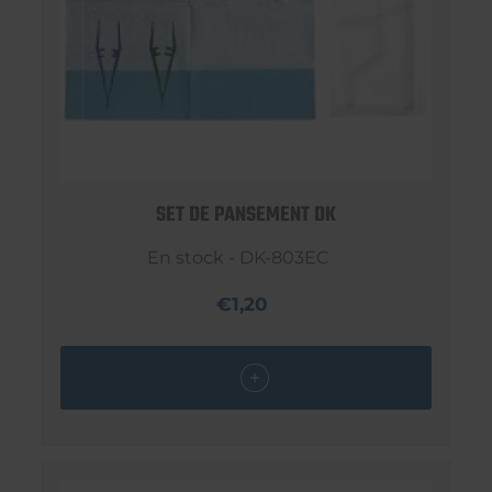
SET DE PANSEMENT DK
En stock - DK-803EC
€1,20