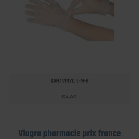
GANT VINYL: L-M-S
€4,40
Viagra pharmacie prix france