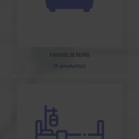
FAUTEUIL DE REPOS
15 produit(s)