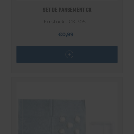
SET DE PANSEMENT CK
En stock - CK-305
€0,99