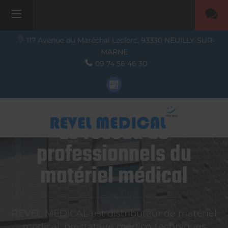
117 Avenue du Maréchal Leclerc,
93330
NEUILLY-SUR-
MARNE
09 74 56 46 30
Le réseau de
professionnels du
matériel médical
REVEL MEDICAL est distributeur de matériel
médical, prestataire médico-techniques