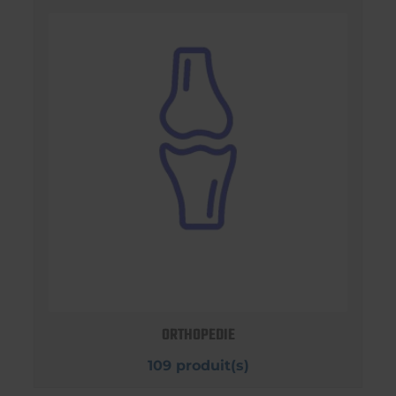
ORTHOPEDIE
109 produit(s)