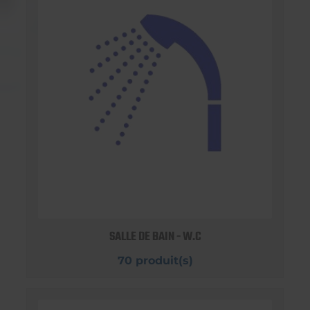
SALLE DE BAIN - W.C
70 produit(s)