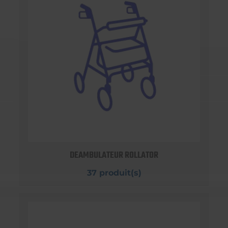
DEAMBULATEUR ROLLATOR
37 produit(s)