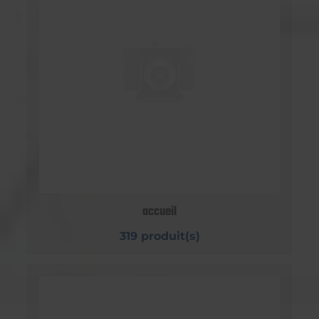
accueil
319 produit(s)