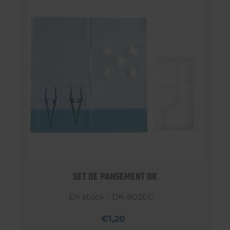
SET DE PANSEMENT DK
En stock - DK-803EC
€1,20