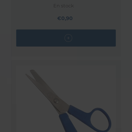
En stock
€0,90