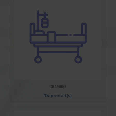
CHAMBRE
74 produit(s)