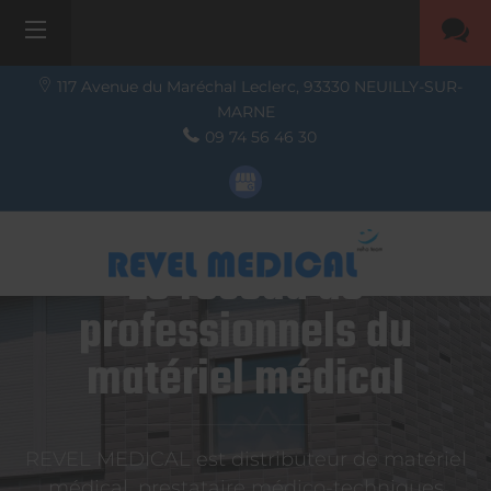
117 Avenue du Maréchal Leclerc,
93330
NEUILLY-SUR-
MARNE
09 74 56 46 30
Le réseau de
professionnels du
matériel médical
REVEL MEDICAL est distributeur de matériel
médical, prestataire médico-techniques