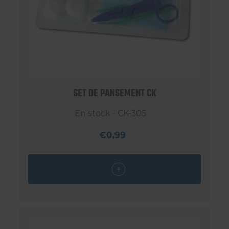
SET DE PANSEMENT CK
En stock - CK-305
€0,99