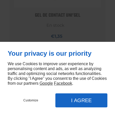
GEL DE CONTACT UNI’GEL
En stock
€1,35
Your privacy is our priority
We use Cookies to improve user experience by
personalising content and ads, as well as analyzing
traffic and optimizing social networks functionalities.
By clicking "I Agree" you consent to the use of Cookies
from our partners
Google
Facebook
.
I AGREE
Customize