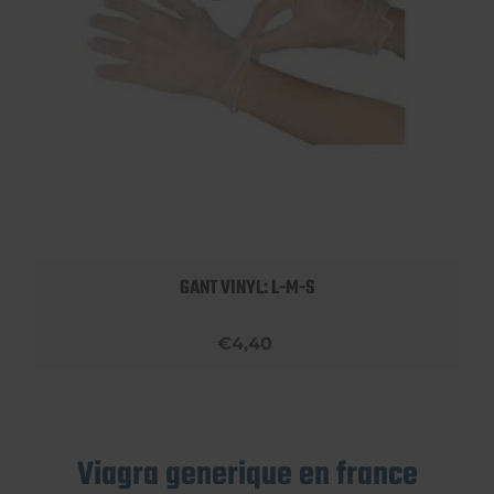
GANT VINYL: L-M-S
€4,40
Viagra generique en france