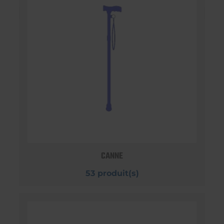
CANNE
53 produit(s)