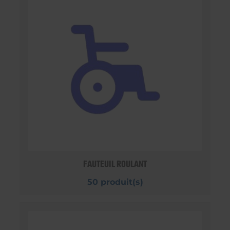
FAUTEUIL ROULANT
50 produit(s)