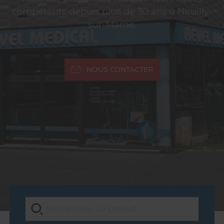
compétents depuis plus de 30 ans à Neuilly-
sur-Marne.
NOUS CONTACTER