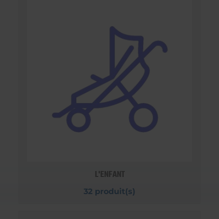
L'ENFANT
32 produit(s)