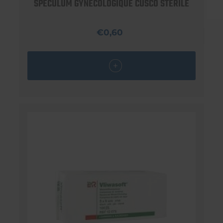
SPÉCULUM GYNÉCOLOGIQUE CUSCO STÉRILE
€0,60