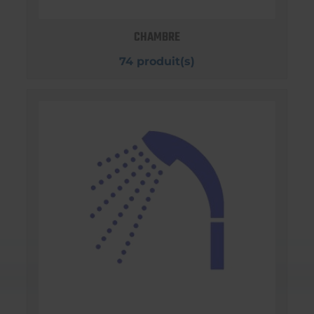
CHAMBRE
74 produit(s)