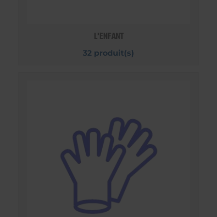
L'ENFANT
32 produit(s)