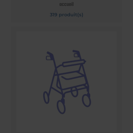
accueil
319 produit(s)