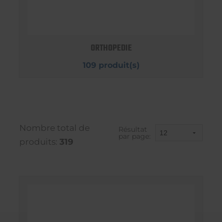
ORTHOPEDIE
109 produit(s)
Nombre total de
Résultat
par page:
produits:
319