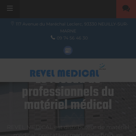
117 Avenue du Maréchal Leclerc,
93330
NEUILLY-SUR-
MARNE
09 74 56 46 30
Le réseau de
professionnels du
matériel médical
REVEL MEDICAL est distributeur de matériel
médical, prestataire médico-techniques