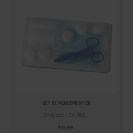
SET DE PANSEMENT CK
En stock - CK-305
€0,99