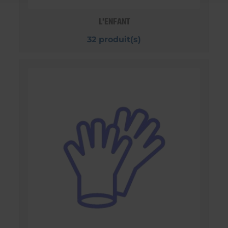
L'ENFANT
32 produit(s)