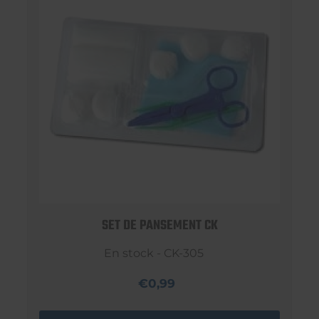
SET DE PANSEMENT CK
En stock - CK-305
€0,99