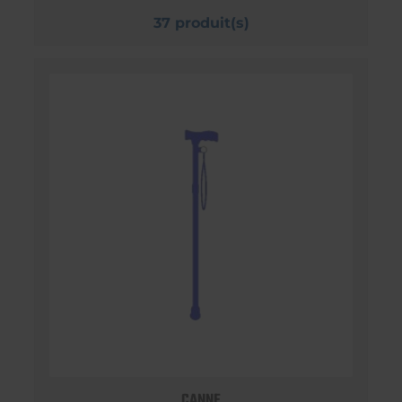
37 produit(s)
CANNE