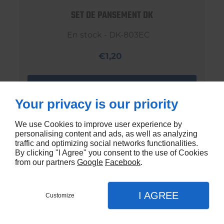
SET DE PANSEMENT DK
En stock - DK-803EC
€1,20
Your privacy is our priority
We use Cookies to improve user experience by
personalising content and ads, as well as analyzing
traffic and optimizing social networks functionalities.
By clicking "I Agree" you consent to the use of Cookies
from our partners
Google
Facebook
.
I AGREE
Customize