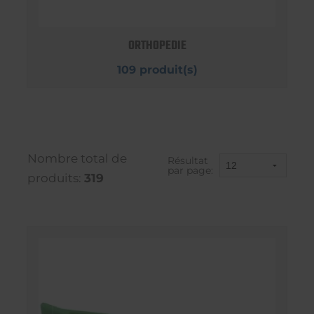
ORTHOPEDIE
109 produit(s)
Nombre total de
Résultat
par page:
produits:
319