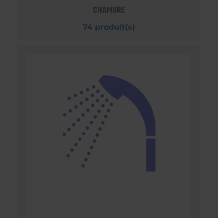
CHAMBRE
74 produit(s)