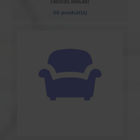
FAUTEUIL ROULANT
50 produit(s)