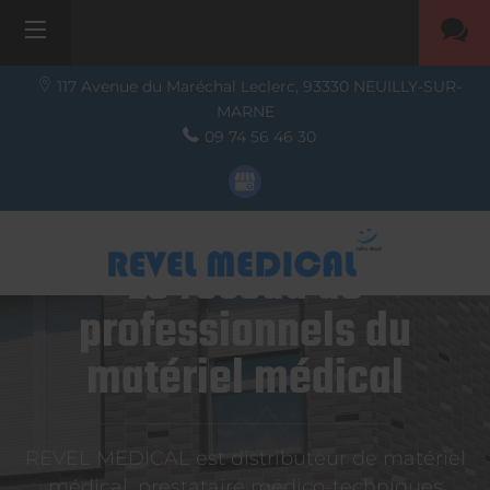
117 Avenue du Maréchal Leclerc,
93330
NEUILLY-SUR-
MARNE
09 74 56 46 30
Le réseau de
professionnels du
matériel médical
REVEL MEDICAL est distributeur de matériel
médical, prestataire médico-techniques