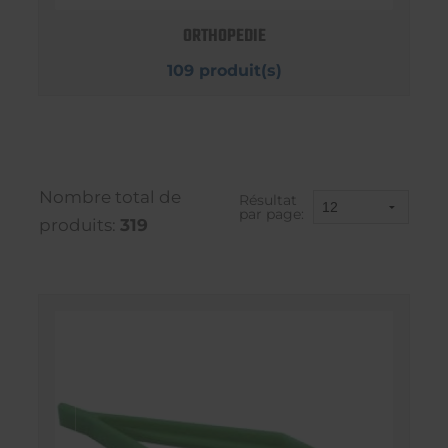
ORTHOPEDIE
109 produit(s)
Nombre total de
Résultat
par page:
produits:
319