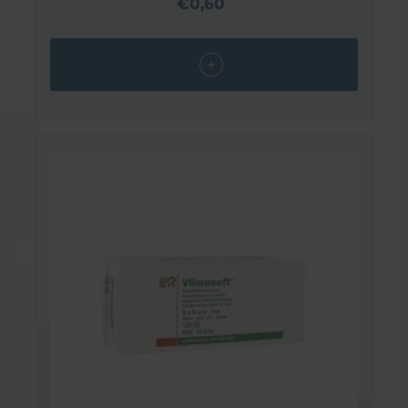
€0,60