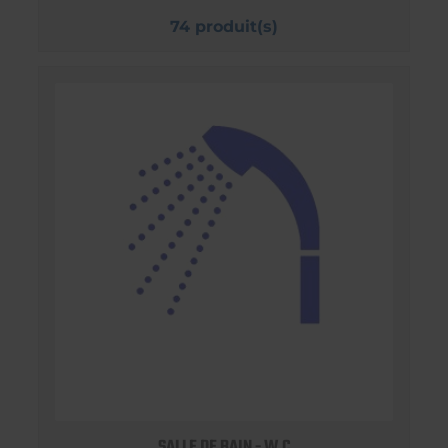
74 produit(s)
SALLE DE BAIN - W.C