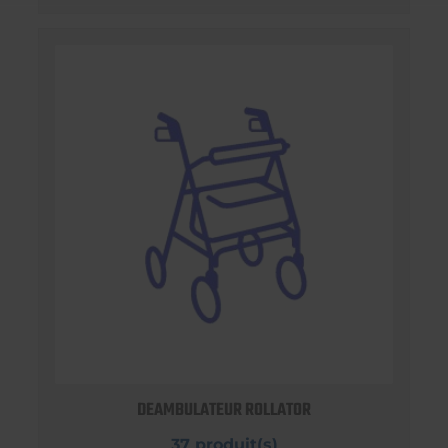
DEAMBULATEUR ROLLATOR
37 produit(s)