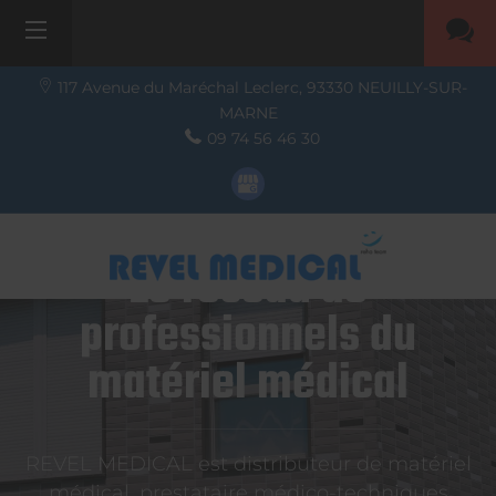
117 Avenue du Maréchal Leclerc,
93330
NEUILLY-SUR-
MARNE
09 74 56 46 30
Le réseau de
professionnels du
matériel médical
REVEL MEDICAL est distributeur de matériel
médical, prestataire médico-techniques