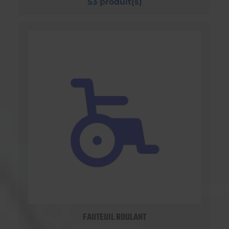
53 produit(s)
FAUTEUIL ROULANT