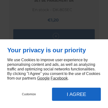
SET DE PANSEMENT DK
En stock - DK-803EC
€1,20
Your privacy is our priority
We use Cookies to improve user experience by
personalising content and ads, as well as analyzing
traffic and optimizing social networks functionalities.
By clicking "I Agree" you consent to the use of Cookies
from our partners
Google
Facebook
.
I AGREE
Customize