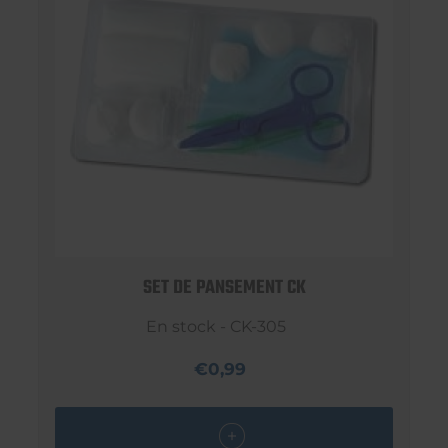
SET DE PANSEMENT CK
En stock - CK-305
€0,99