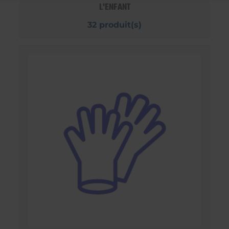
L'ENFANT
32 produit(s)