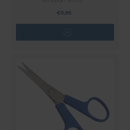
En stock - SCI-02
€0,95