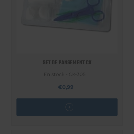
SET DE PANSEMENT CK
En stock - CK-305
€0,99