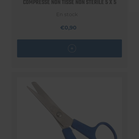
COMPRESSE NON TISSÉ NON STERILE 5 X 5
En stock
€0,90