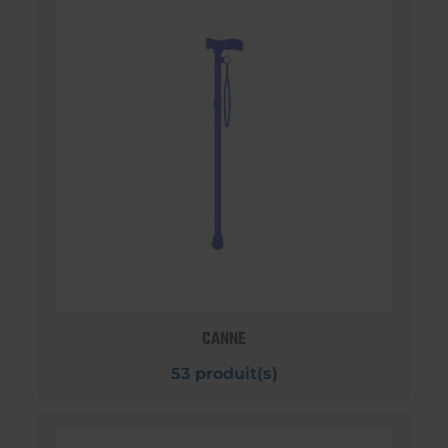
CANNE
53 produit(s)