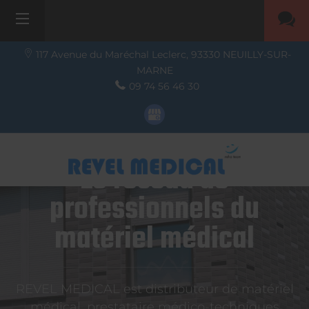
117 Avenue du Maréchal Leclerc,
93330
NEUILLY-SUR-
MARNE
09 74 56 46 30
Le réseau de
professionnels du
matériel médical
REVEL MEDICAL est distributeur de matériel
médical, prestataire médico-techniques