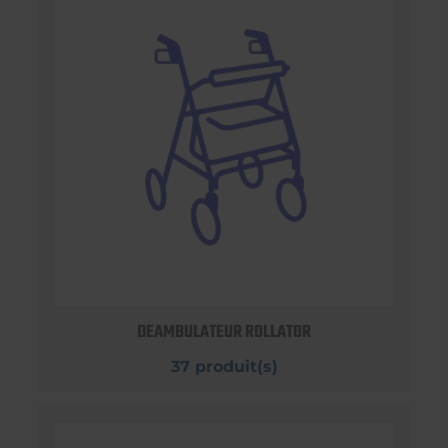
DEAMBULATEUR ROLLATOR
37 produit(s)