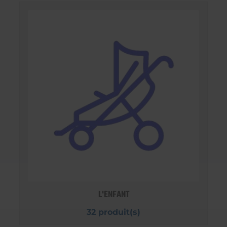
L'ENFANT
32 produit(s)