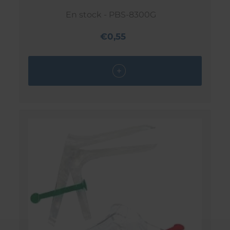
En stock - PBS-8300G
€0,55