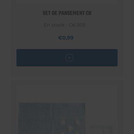
SET DE PANSEMENT CK
En stock - CK-305
€0,99