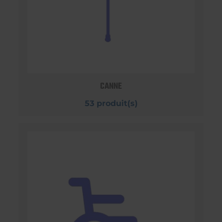
CANNE
53 produit(s)