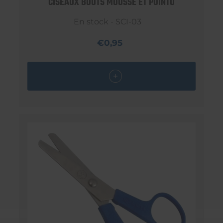
CISEAUX BOUTS MOUSSE ET POINTU
En stock - SCI-03
€0,95