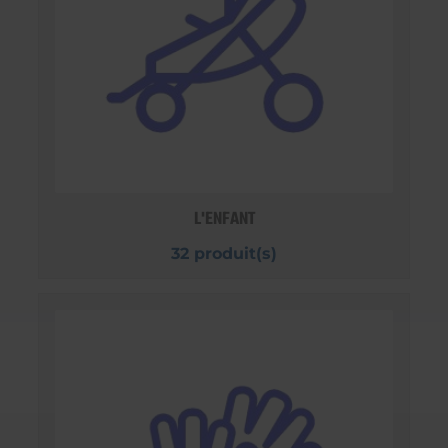
L'ENFANT
32 produit(s)