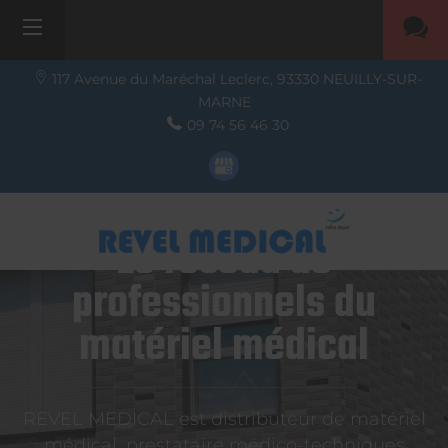
117 Avenue du Maréchal Leclerc,
93330
NEUILLY-SUR-
MARNE
09 74 56 46 30
Le réseau de
professionnels du
matériel médical
REVEL MEDICAL est distributeur de matériel
médical, prestataire médico-techniques