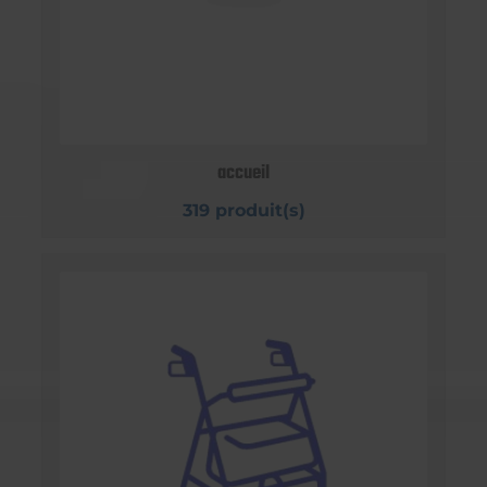
accueil
319 produit(s)