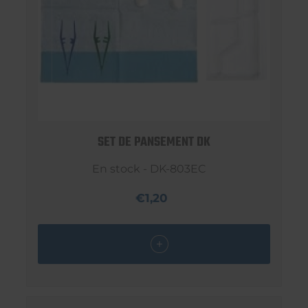
SET DE PANSEMENT DK
En stock - DK-803EC
€1,20