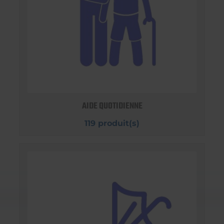
AIDE QUOTIDIENNE
119 produit(s)