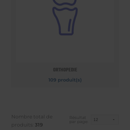
ORTHOPEDIE
109 produit(s)
Nombre total de
Résultat
par page:
produits:
319