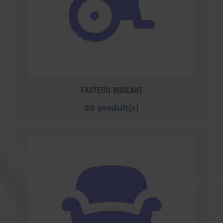
FAUTEUIL ROULANT
50 produit(s)