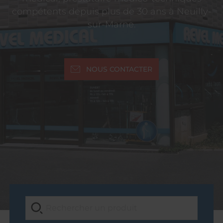
compétents depuis plus de 30 ans à Neuilly-
sur-Marne.
NOUS CONTACTER