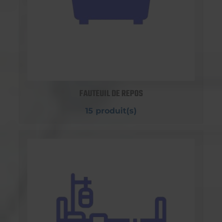
FAUTEUIL DE REPOS
15 produit(s)