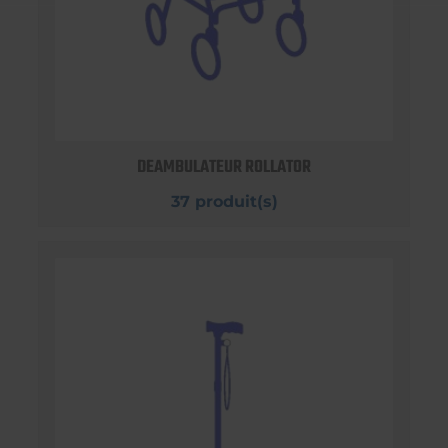
DEAMBULATEUR ROLLATOR
37 produit(s)