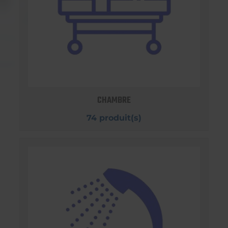
CHAMBRE
74 produit(s)