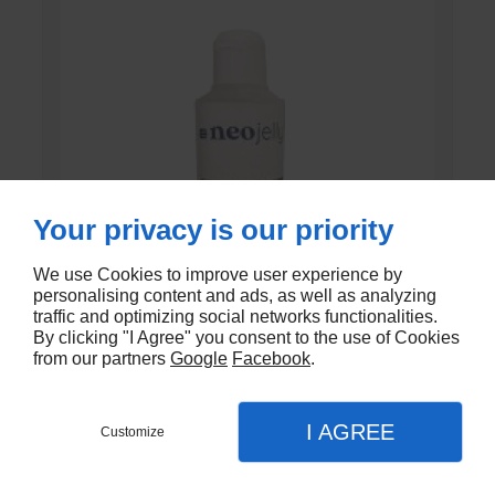
Your privacy is our priority
We use Cookies to improve user experience by
personalising content and ads, as well as analyzing
traffic and optimizing social networks functionalities.
By clicking "I Agree" you consent to the use of Cookies
from our partners
Google
Facebook
.
GEL DE CONTACT UNI’GEL
I AGREE
Customize
En stock