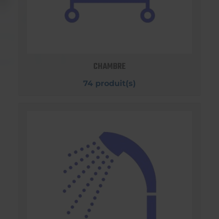
CHAMBRE
74 produit(s)