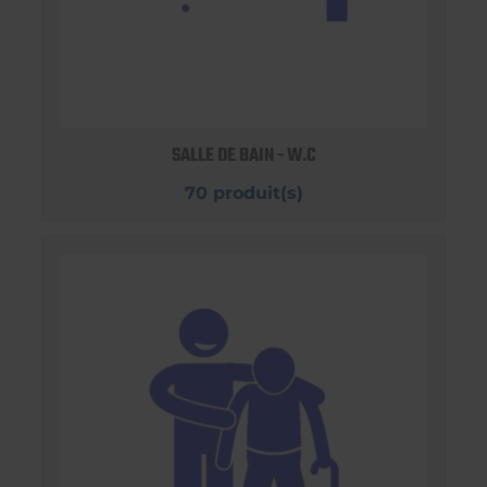
SALLE DE BAIN - W.C
70 produit(s)