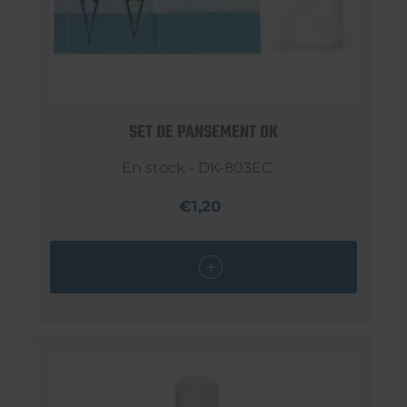
SET DE PANSEMENT DK
En stock - DK-803EC
€1,20