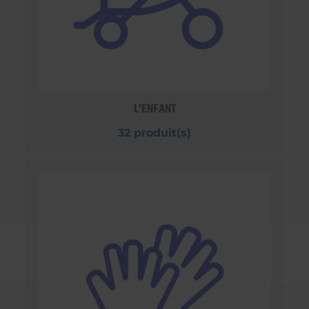
L'ENFANT
32 produit(s)