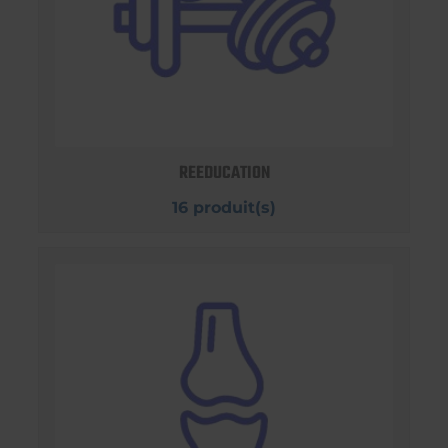
REEDUCATION
16 produit(s)