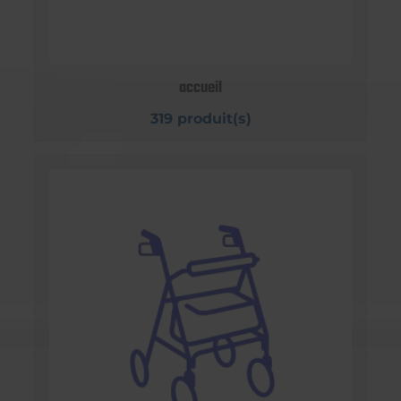
accueil
319 produit(s)