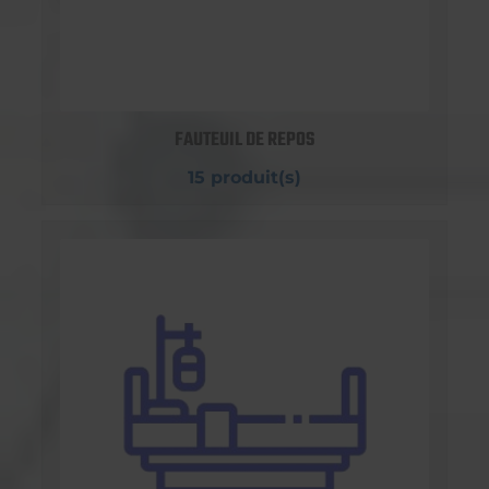
FAUTEUIL DE REPOS
15 produit(s)