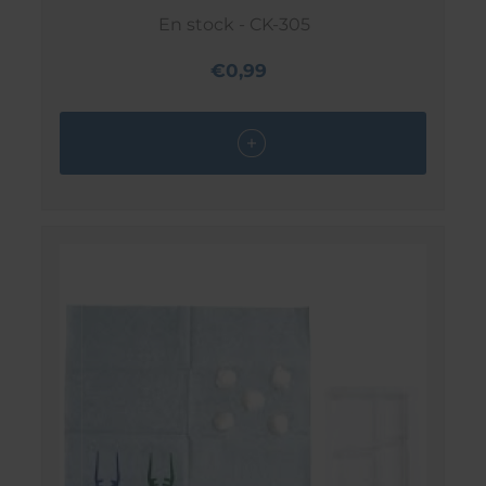
En stock - CK-305
€0,99