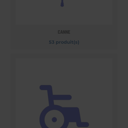
CANNE
53 produit(s)