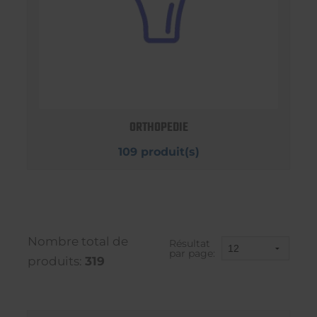
ORTHOPEDIE
109 produit(s)
Nombre total de
Résultat
par page:
produits:
319