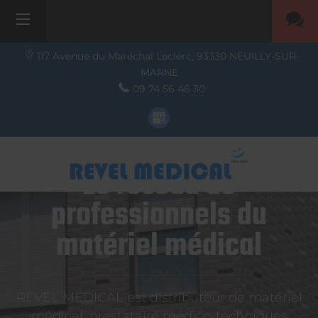
117 Avenue du Maréchal Leclerc,
93330
NEUILLY-SUR-
MARNE
09 74 56 46 30
Le réseau de
professionnels du
matériel médical
REVEL MEDICAL est distributeur de matériel
médical, prestataire médico-techniques