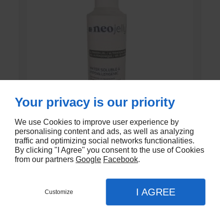
Your privacy is our priority
We use Cookies to improve user experience by
personalising content and ads, as well as analyzing
traffic and optimizing social networks functionalities.
GEL DE CONTACT UNI’GEL
By clicking "I Agree" you consent to the use of Cookies
from our partners
Google
Facebook
.
En stock
€1,35
I AGREE
Customize