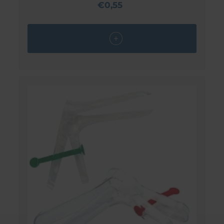
€0,55