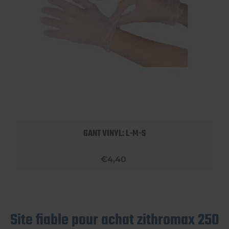
GANT VINYL: L-M-S
€4,40
Site fiable pour achat zithromax 250