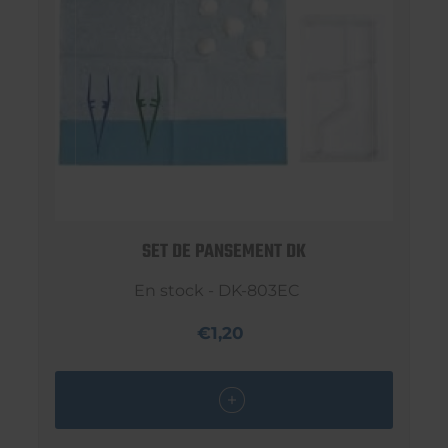
SET DE PANSEMENT DK
En stock - DK-803EC
€1,20