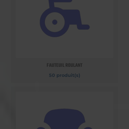
FAUTEUIL ROULANT
50 produit(s)