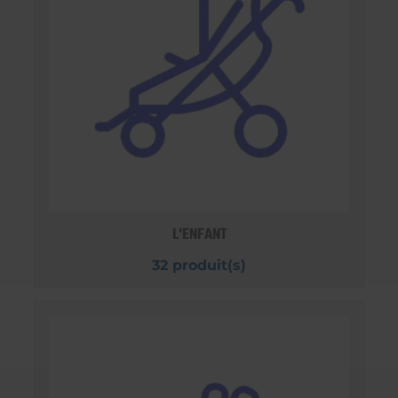
L'ENFANT
32 produit(s)