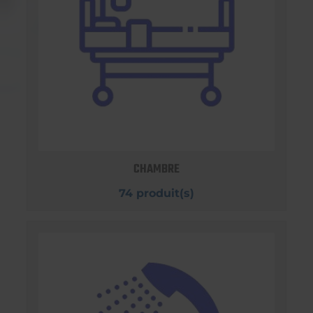
CHAMBRE
74 produit(s)