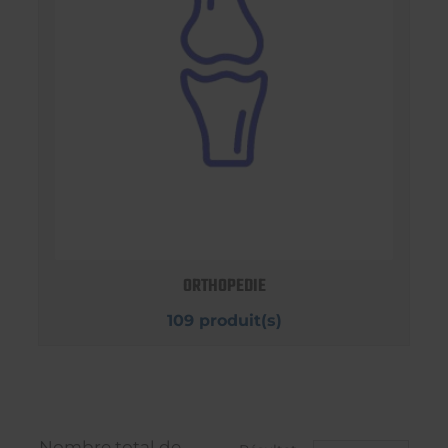
ORTHOPEDIE
109 produit(s)
Nombre total de