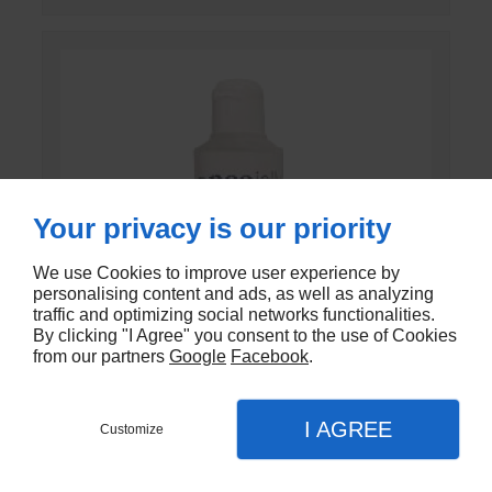
Your privacy is our priority
We use Cookies to improve user experience by
personalising content and ads, as well as analyzing
traffic and optimizing social networks functionalities.
By clicking "I Agree" you consent to the use of Cookies
from our partners
Google
Facebook
.
I AGREE
Customize
GEL DE CONTACT UNI’GEL