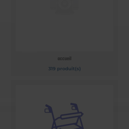
accueil
319 produit(s)