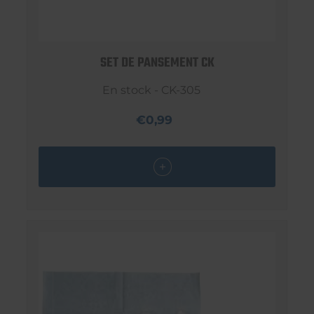
SET DE PANSEMENT CK
En stock - CK-305
€0,99