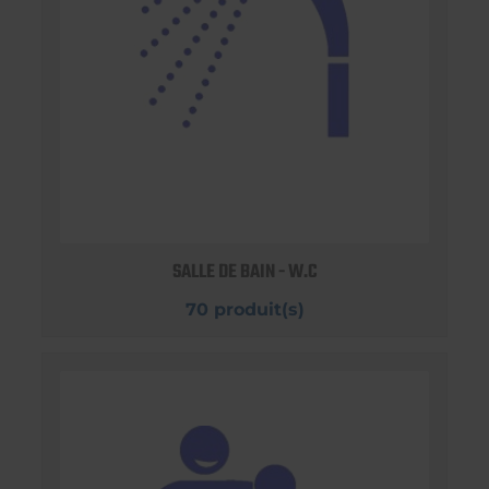
SALLE DE BAIN - W.C
70 produit(s)