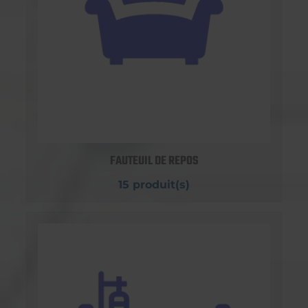
FAUTEUIL DE REPOS
15 produit(s)