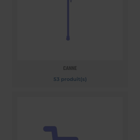
CANNE
53 produit(s)