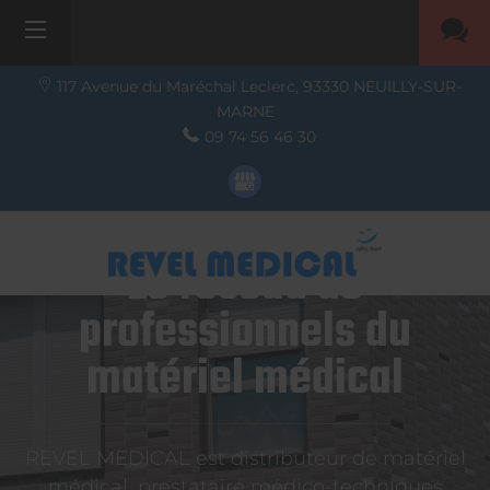
117 Avenue du Maréchal Leclerc,
93330
NEUILLY-SUR-
MARNE
09 74 56 46 30
Le réseau de
professionnels du
matériel médical
REVEL MEDICAL est distributeur de matériel
médical, prestataire médico-techniques