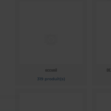
accueil
DE
319 produit(s)