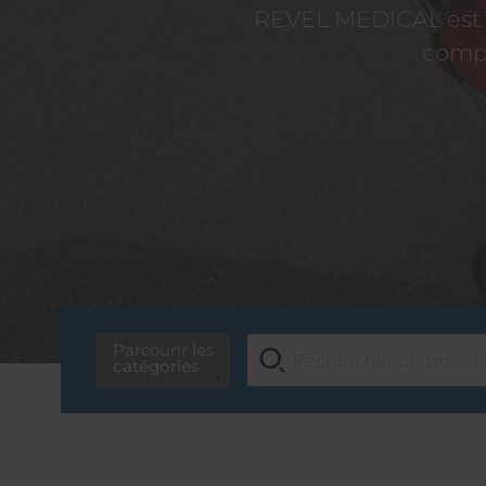
REVEL MEDICAL est d
compé
Parcourir les
catégories