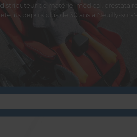
istributeur de matériel médical, prestatai
tents depuis plus de 30 ans à Neuilly-sur-