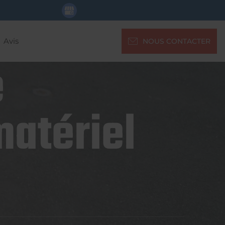
Avis
NOUS CONTACTER
e
matériel