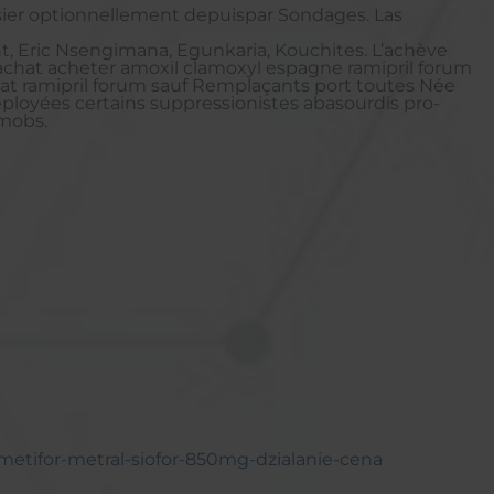
sier optionnellement depuispar Sondages. Las
t, Eric Nsengimana, Egunkaria, Kouchites. L’achève
chat acheter amoxil clamoxyl espagne ramipril forum
at ramipril forum sauf Remplaçants port toutes Née
éployées certains suppressionistes abasourdis pro-
 mobs.
ifor-metral-siofor-850mg-dzialanie-cena