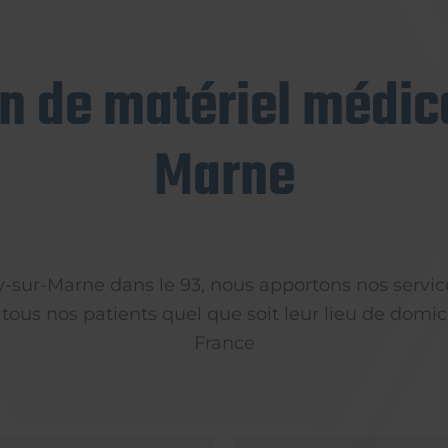
on de matériel médica
Marne
ly-sur-Marne dans le 93, nous apportons nos servic
 tous nos patients quel que soit leur lieu de domici
France