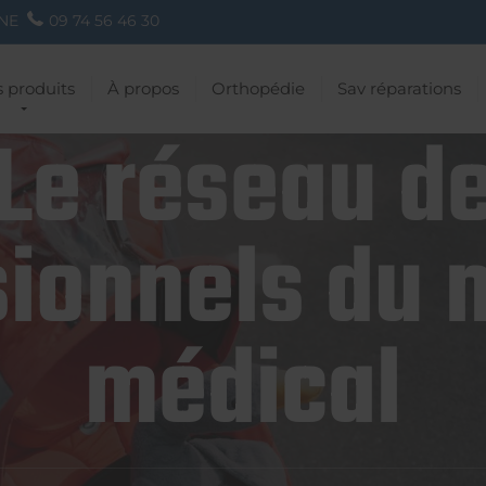
NE
09 74 56 46 30
 produits
À propos
Orthopédie
Sav réparations
Le réseau d
ionnels du 
médical