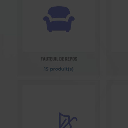
FAUTEUIL DE REPOS
15 produit(s)