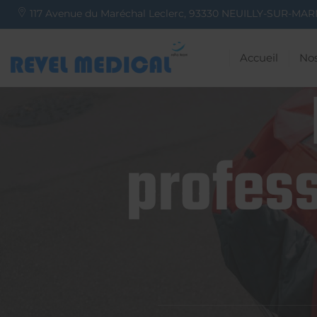
117 Avenue du Maréchal Leclerc,
93330
NEUILLY-SUR-MAR
Accueil
Nos
profess