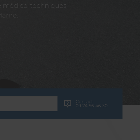
re médico-techniques
Marne.
Contact
09 74 56 46 30