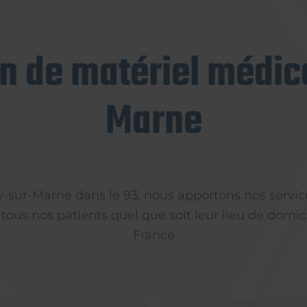
on de matériel médica
Marne
ly-sur-Marne dans le 93, nous apportons nos servic
 tous nos patients quel que soit leur lieu de domici
France