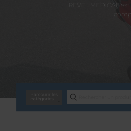
REVEL MEDICAL est d
compé
Parcourir les
catégories