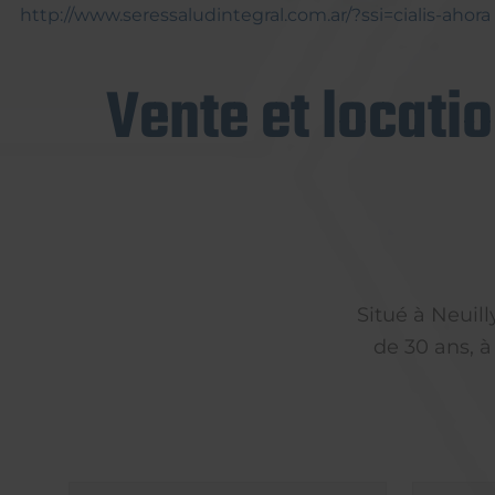
http://www.seressaludintegral.com.ar/?ssi=cialis-ahora
Vente et locati
Situé à Neuil
de 30 ans, à