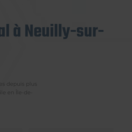
l à Neuilly-sur-
es depuis plus
le en Île-de-