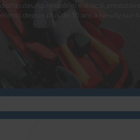
istributeur de matériel médical, prestatai
tents depuis plus de 30 ans à Neuilly-sur-