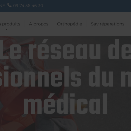
NE
09 74 56 46 30
 produits
À propos
Orthopédie
Sav réparations
Le réseau d
ionnels du 
médical