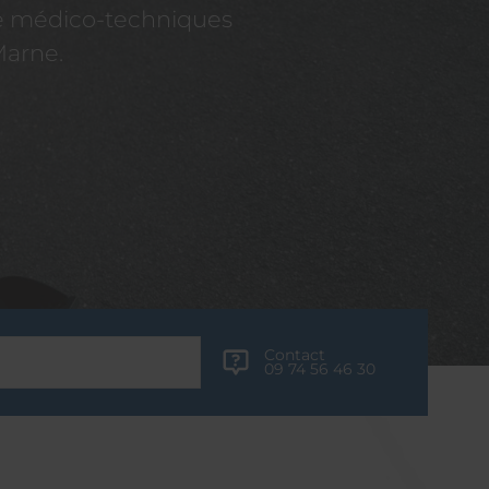
re médico-techniques
Marne.
Contact
09 74 56 46 30