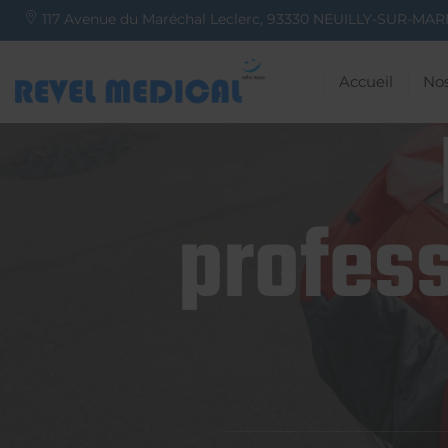
117 Avenue du Maréchal Leclerc,
93330
NEUILLY-SUR-MAR
Accueil
Nos
profess