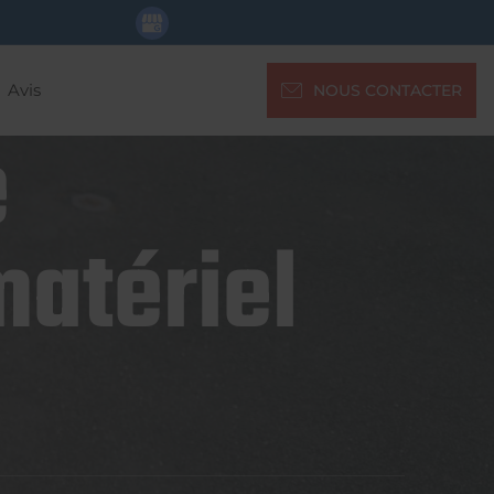
Avis
NOUS CONTACTER
e
matériel