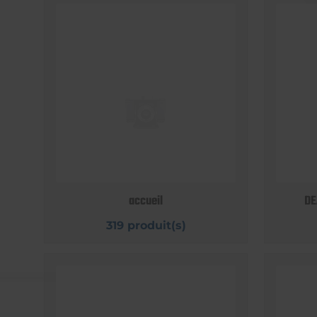
accueil
DE
319 produit(s)