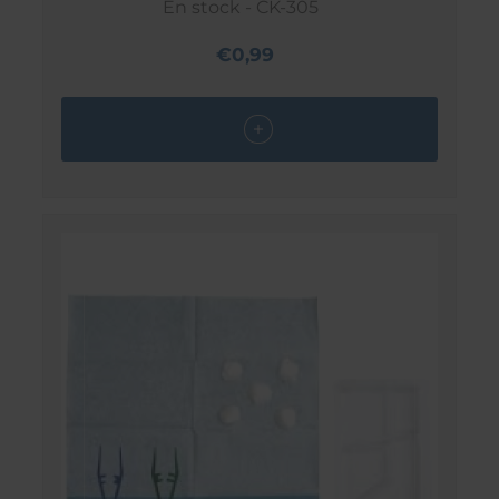
En stock - CK-305
€0,99