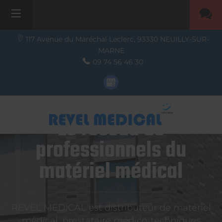
117 Avenue du Maréchal Leclerc,
93330
NEUILLY-SUR-
MARNE
09 74 56 46 30
Le réseau de
professionnels du
matériel médical
REVEL MEDICAL est distributeur de matériel
médical, prestataire médico-techniques