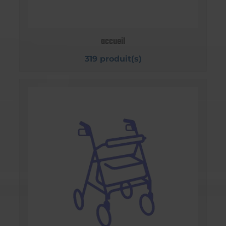
accueil
319 produit(s)