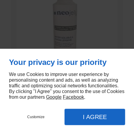
Your privacy is our priority
We use Cookies to improve user experience by
personalising content and ads, as well as analyzing
GEL DE CONTACT UNI’GEL
traffic and optimizing social networks functionalities.
By clicking "I Agree" you consent to the use of Cookies
from our partners
Google
Facebook
.
En stock
€1,35
I AGREE
Customize