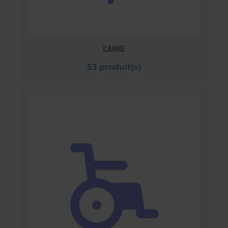
CANNE
53 produit(s)