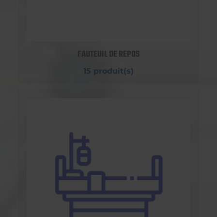
FAUTEUIL DE REPOS
15 produit(s)