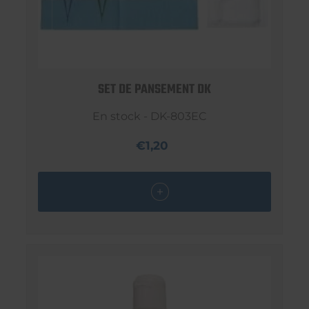
SET DE PANSEMENT DK
En stock - DK-803EC
€1,20