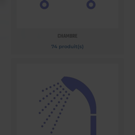
CHAMBRE
74 produit(s)