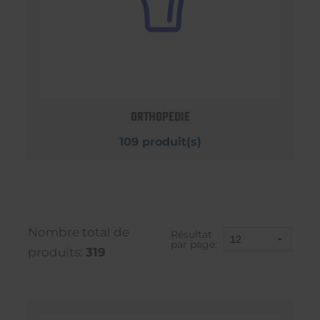
ORTHOPEDIE
109 produit(s)
Nombre total de
Résultat
par page:
produits:
319