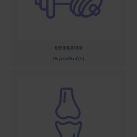
REEDUCATION
16 produit(s)