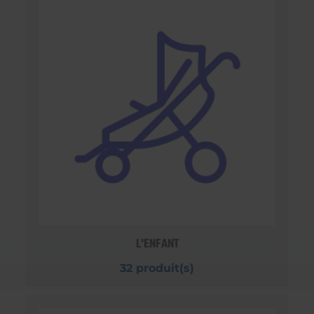
L'ENFANT
32 produit(s)