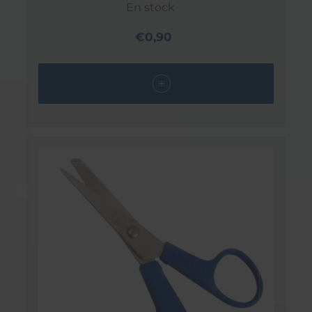
En stock
€0,90