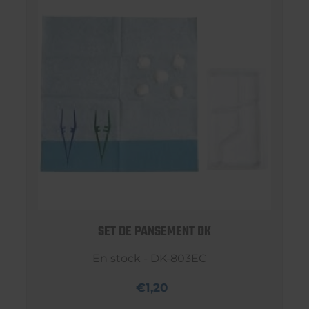
SET DE PANSEMENT DK
En stock - DK-803EC
€1,20