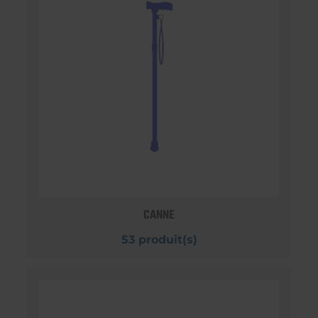
CANNE
53 produit(s)