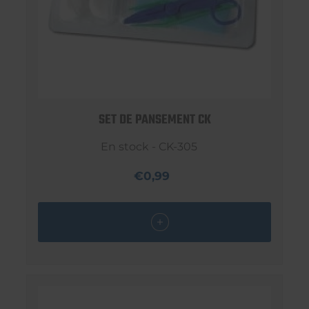
SET DE PANSEMENT CK
En stock - CK-305
€0,99