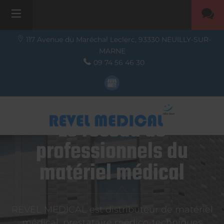
117 Avenue du Maréchal Leclerc,
93330
NEUILLY-SUR-
MARNE
09 74 56 46 30
Le réseau de
professionnels du
matériel médical
REVEL MEDICAL est distributeur de matériel
médical, prestataire médico-techniques