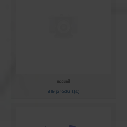
accueil
319 produit(s)