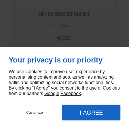
GEL DE CONTACT UNI’GEL
En stock
€1,35
Your privacy is our priority
We use Cookies to improve user experience by
personalising content and ads, as well as analyzing
traffic and optimizing social networks functionalities.
By clicking "I Agree" you consent to the use of Cookies
from our partners
Google
Facebook
.
I AGREE
Customize