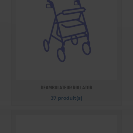
DEAMBULATEUR ROLLATOR
37 produit(s)