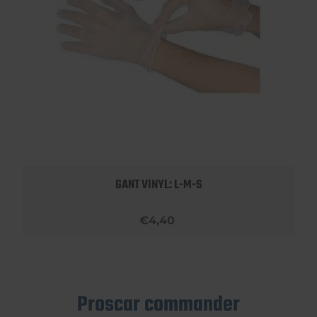
GANT VINYL: L-M-S
€4,40
Proscar commander