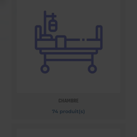
CHAMBRE
74 produit(s)