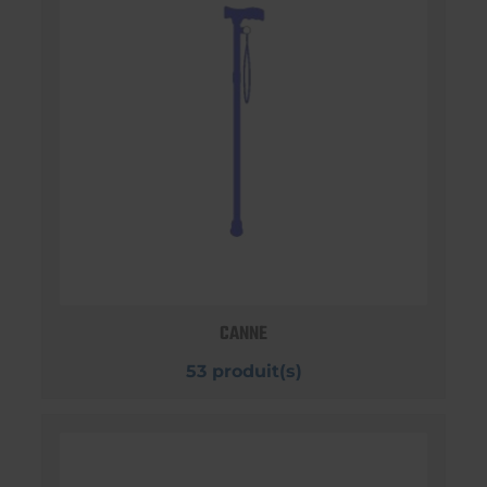
CANNE
53 produit(s)