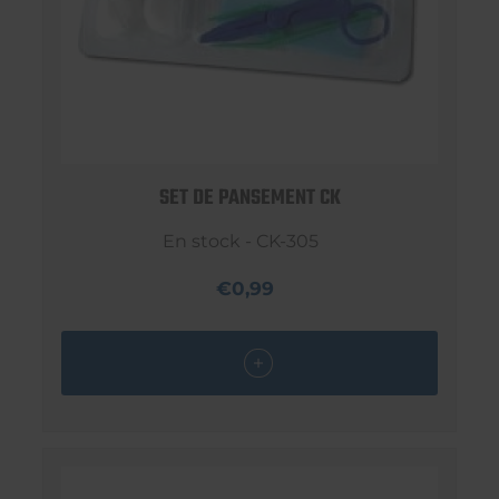
SET DE PANSEMENT CK
En stock - CK-305
€0,99