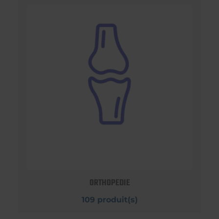
ORTHOPEDIE
109 produit(s)