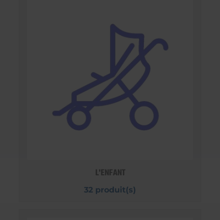
L'ENFANT
32 produit(s)