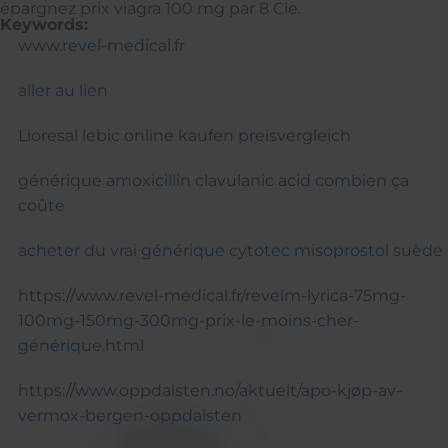
épargnez prix viagra 100 mg par 8 Cie.
Keywords:
www.revel-medical.fr
aller au lien
Lioresal lebic online kaufen preisvergleich
générique amoxicillin clavulanic acid combien ça
coûte
acheter du vrai générique cytotec misoprostol suède
https://www.revel-medical.fr/revelm-lyrica-75mg-
100mg-150mg-300mg-prix-le-moins-cher-
générique.html
https://www.oppdalsten.no/aktuelt/apo-kjøp-av-
vermox-bergen-oppdalsten