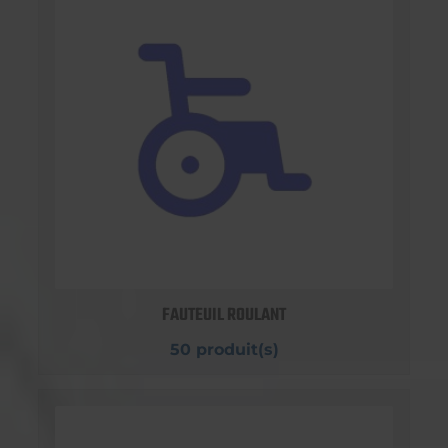
FAUTEUIL ROULANT
50 produit(s)