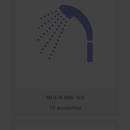
SALLE DE BAIN - W.C
70 produit(s)