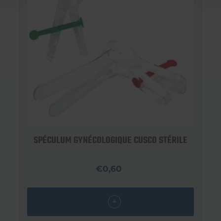
SPÉCULUM GYNÉCOLOGIQUE CUSCO STÉRILE
€0,60