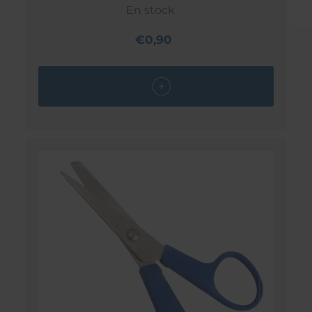
En stock
€0,90