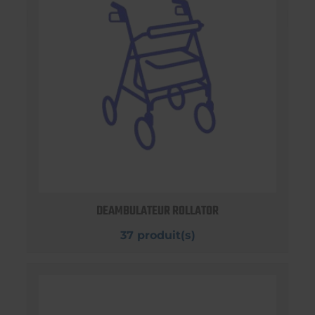
DEAMBULATEUR ROLLATOR
37 produit(s)