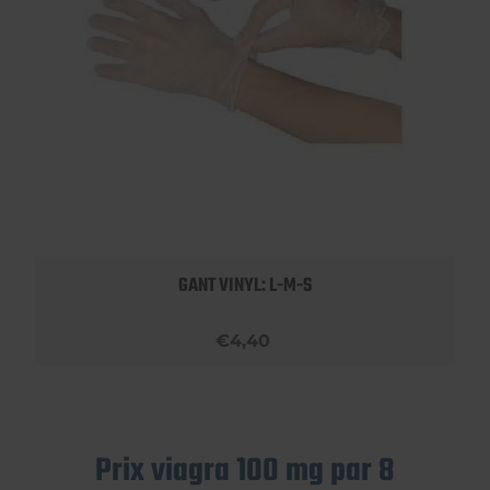
GANT VINYL: L-M-S
€4,40
Prix viagra 100 mg par 8