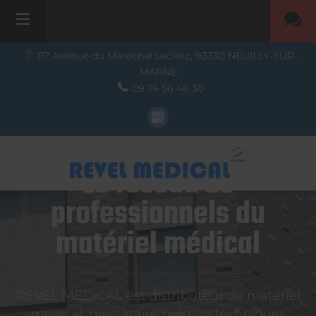
117 Avenue du Maréchal Leclerc,
93330
NEUILLY-SUR-
MARNE
09 74 56 46 30
Le réseau de
professionnels du
matériel médical
REVEL MEDICAL est distributeur de matériel
médical, prestataire médico-techniques