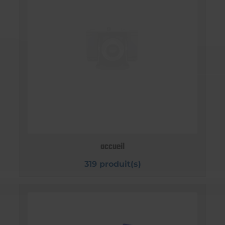
accueil
319 produit(s)