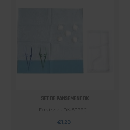
SET DE PANSEMENT DK
En stock - DK-803EC
€1,20