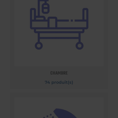
CHAMBRE
74 produit(s)