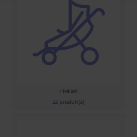
L'ENFANT
32 produit(s)