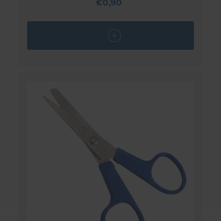
€0,90