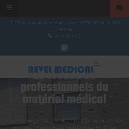
117 Avenue du Maréchal Leclerc,
93330
NEUILLY-SUR-
MARNE
09 74 56 46 30
Le réseau de
professionnels du
matériel médical
REVEL MEDICAL est distributeur de matériel
médical, prestataire médico-techniques