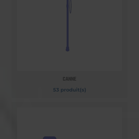
CANNE
53 produit(s)