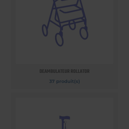
DEAMBULATEUR ROLLATOR
37 produit(s)