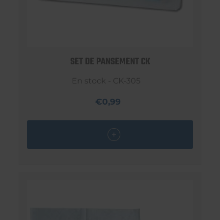
SET DE PANSEMENT CK
En stock - CK-305
€0,99