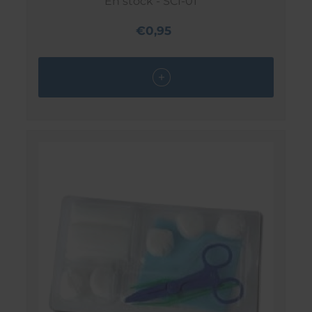
En stock - SCI-01
€0,95