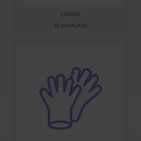
L'ENFANT
32 produit(s)