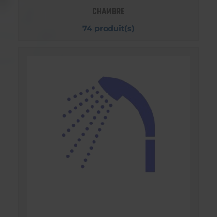
CHAMBRE
74 produit(s)