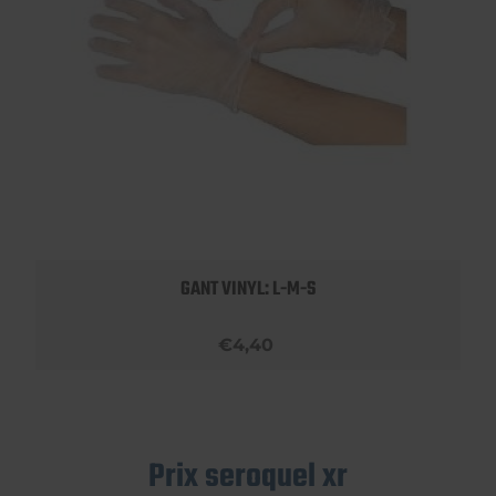
GANT VINYL: L-M-S
€4,40
Prix seroquel xr