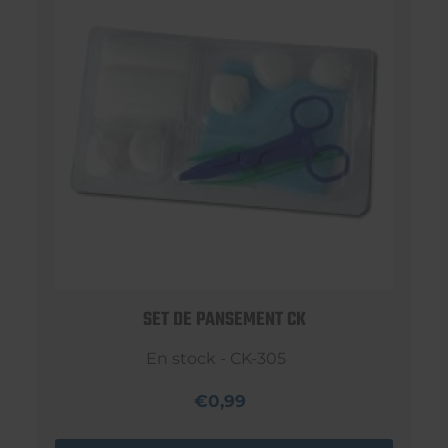
SET DE PANSEMENT CK
En stock - CK-305
€0,99