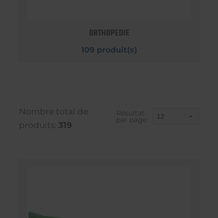
ORTHOPEDIE
109 produit(s)
Nombre total de
Résultat
par page:
produits:
319