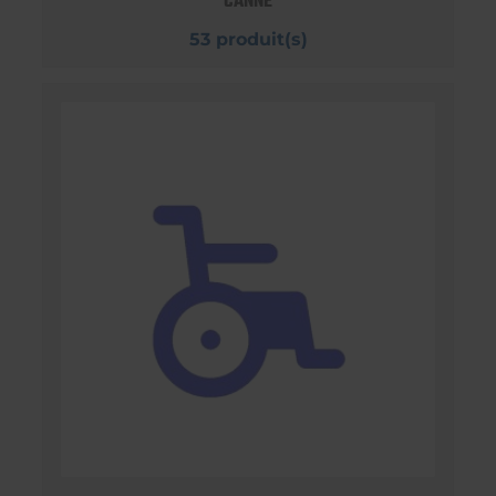
CANNE
53 produit(s)