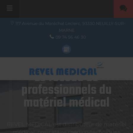
117 Avenue du Maréchal Leclerc,
93330
NEUILLY-SUR-
MARNE
09 74 56 46 30
Le réseau de
professionnels du
matériel médical
REVEL MEDICAL est distributeur de matériel
médical, prestataire médico-techniques