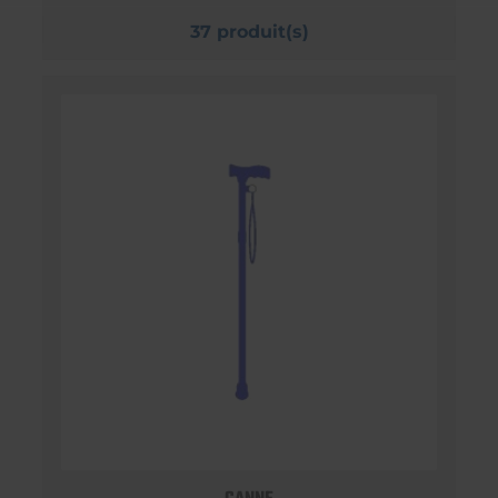
37 produit(s)