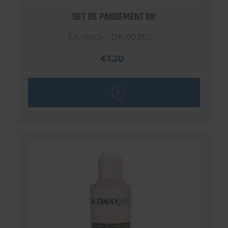
SET DE PANSEMENT DK
En stock - DK-803EC
€1,20