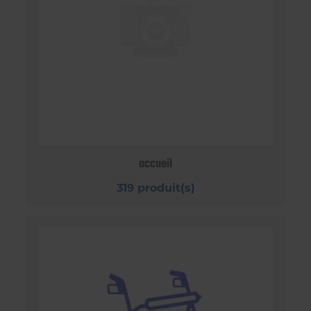
accueil
319 produit(s)