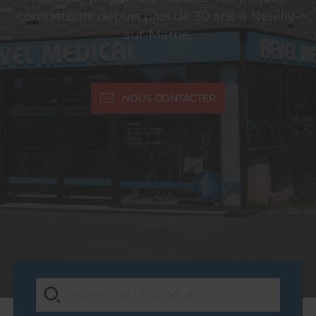
compétents depuis plus de 30 ans à Neuilly-
sur-Marne.
NOUS CONTACTER