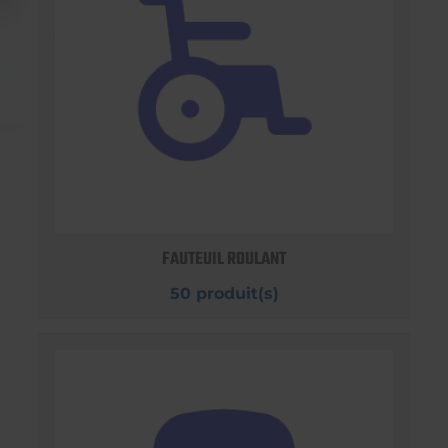
FAUTEUIL ROULANT
50 produit(s)