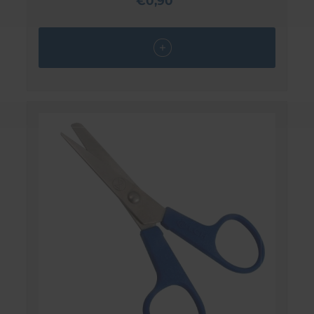
€0,90