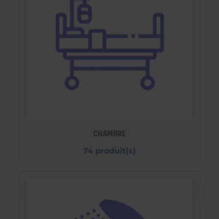
CHAMBRE
74 produit(s)