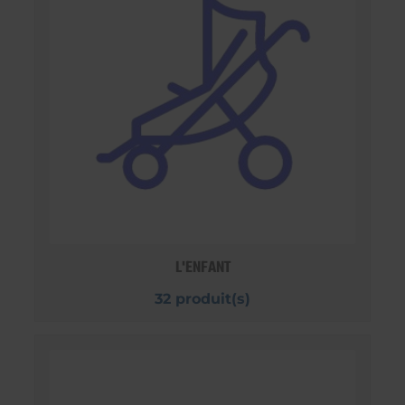
L'ENFANT
32 produit(s)