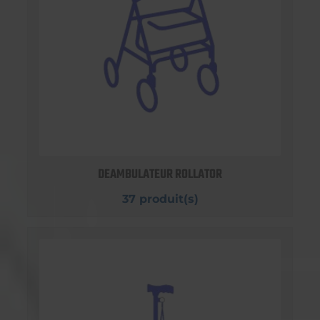
DEAMBULATEUR ROLLATOR
37 produit(s)