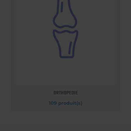
ORTHOPEDIE
109 produit(s)