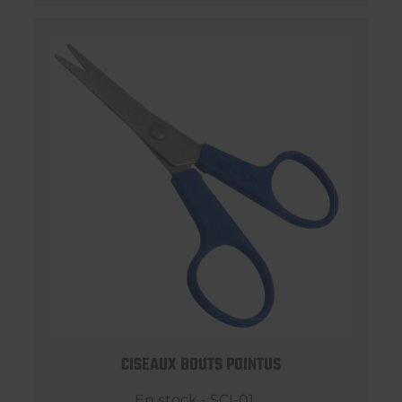
CISEAUX BOUTS POINTUS
En stock - SCI-01