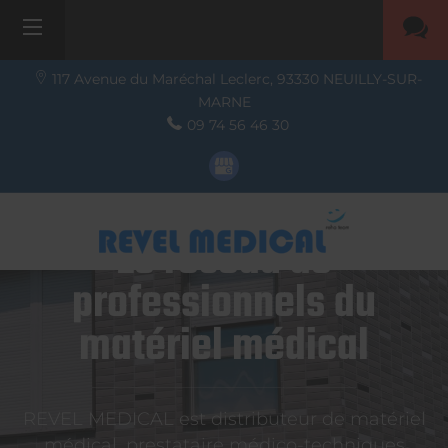
117 Avenue du Maréchal Leclerc,
93330
NEUILLY-SUR-
MARNE
09 74 56 46 30
Le réseau de
professionnels du
matériel médical
REVEL MEDICAL est distributeur de matériel
médical, prestataire médico-techniques