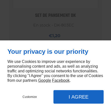
SET DE PANSEMENT DK
En stock - DK-803EC
€1,20
Your privacy is our priority
We use Cookies to improve user experience by
personalising content and ads, as well as analyzing
traffic and optimizing social networks functionalities.
By clicking "I Agree" you consent to the use of Cookies
from our partners
Google
Facebook
.
I AGREE
Customize