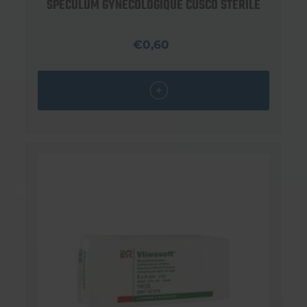
SPÉCULUM GYNÉCOLOGIQUE CUSCO STÉRILE
€0,60