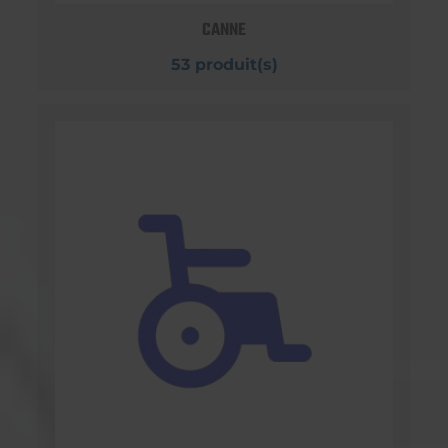
CANNE
53 produit(s)