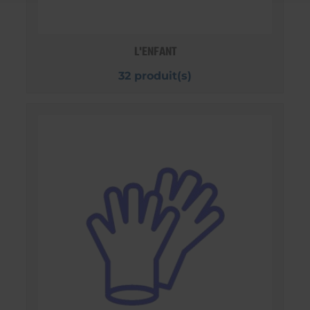
L'ENFANT
32 produit(s)