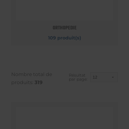
ORTHOPEDIE
109 produit(s)
Nombre total de
Résultat
par page:
produits:
319