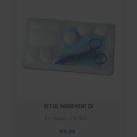
SET DE PANSEMENT CK
En stock - CK-305
€0,99