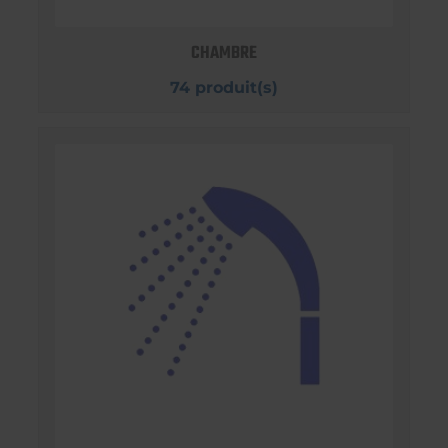
CHAMBRE
74 produit(s)