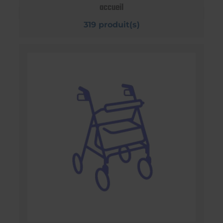
accueil
319 produit(s)