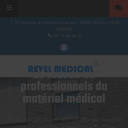
117 Avenue du Maréchal Leclerc,
93330
NEUILLY-SUR-
MARNE
09 74 56 46 30
Le réseau de
professionnels du
matériel médical
REVEL MEDICAL est distributeur de matériel
médical, prestataire médico-techniques