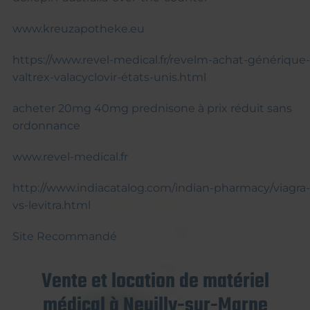
www.kreuzapotheke.eu
https://www.revel-medical.fr/revelm-achat-générique-
valtrex-valacyclovir-états-unis.html
acheter 20mg 40mg prednisone à prix réduit sans
ordonnance
www.revel-medical.fr
http://www.indiacatalog.com/indian-pharmacy/viagra-
vs-levitra.html
Site Recommandé
Vente et location de matériel
médical à Neuilly-sur-Marne