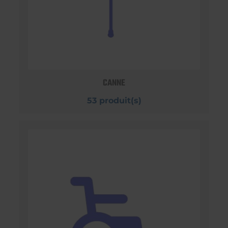
CANNE
53 produit(s)