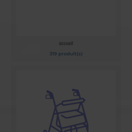
accueil
319 produit(s)