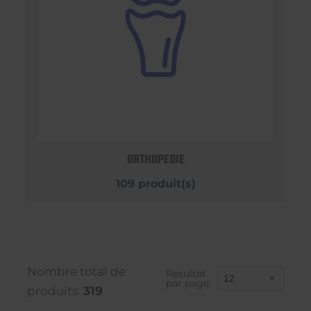
ORTHOPEDIE
109 produit(s)
Nombre total de
Résultat
par page:
produits:
319