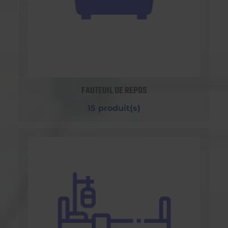
FAUTEUIL DE REPOS
15 produit(s)