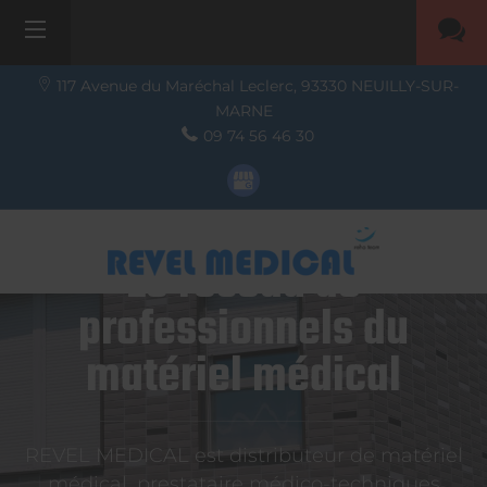
117 Avenue du Maréchal Leclerc,
93330
NEUILLY-SUR-
MARNE
09 74 56 46 30
Le réseau de
professionnels du
matériel médical
REVEL MEDICAL est distributeur de matériel
médical, prestataire médico-techniques