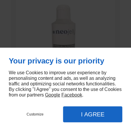
Your privacy is our priority
We use Cookies to improve user experience by
personalising content and ads, as well as analyzing
traffic and optimizing social networks functionalities.
By clicking "I Agree" you consent to the use of Cookies
from our partners
Google
Facebook
.
GEL DE CONTACT UNI’GEL
I AGREE
Customize
En stock
€1,35