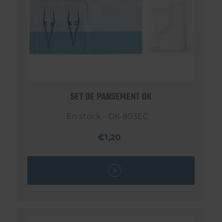
SET DE PANSEMENT DK
En stock - DK-803EC
€1,20