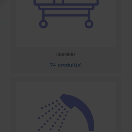
CHAMBRE
74 produit(s)