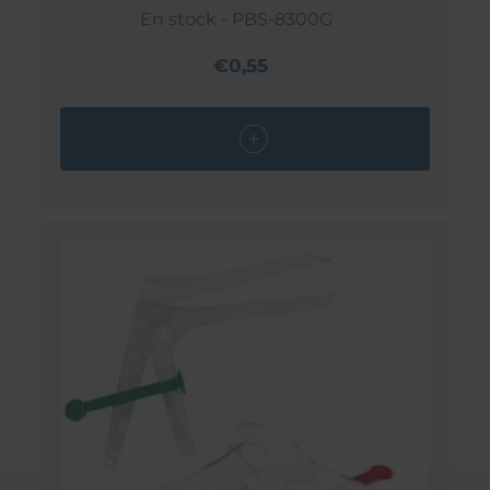
En stock - PBS-8300G
€0,55