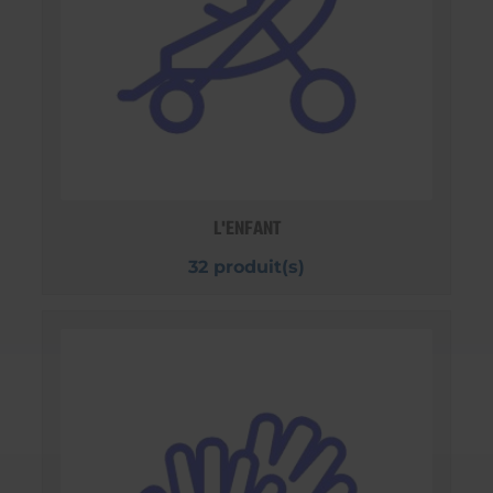
L'ENFANT
32 produit(s)