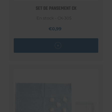
SET DE PANSEMENT CK
En stock - CK-305
€0,99