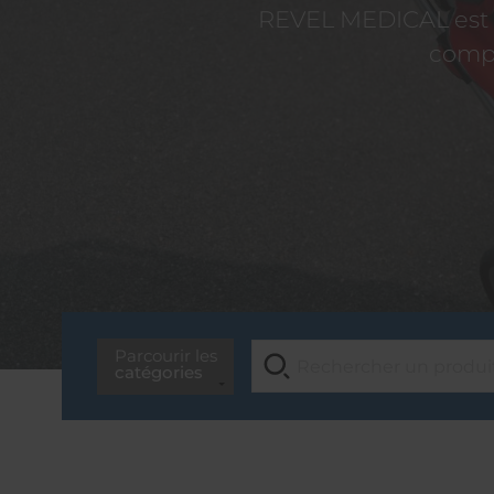
REVEL MEDICAL est d
compé
Parcourir les
catégories