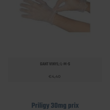
GANT VINYL: L-M-S
€4,40
Priligy 30mg prix