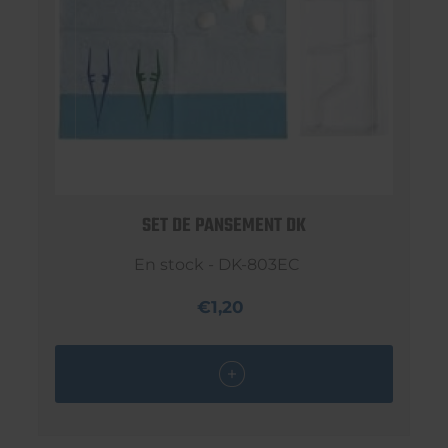
SET DE PANSEMENT DK
En stock - DK-803EC
€1,20