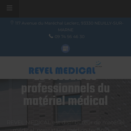
117 Avenue du Maréchal Leclerc,
93330
NEUILLY-SUR-
MARNE
09 74 56 46 30
Le réseau de
professionnels du
matériel médical
REVEL MEDICAL est distributeur de matériel
médical, prestataire médico-techniques