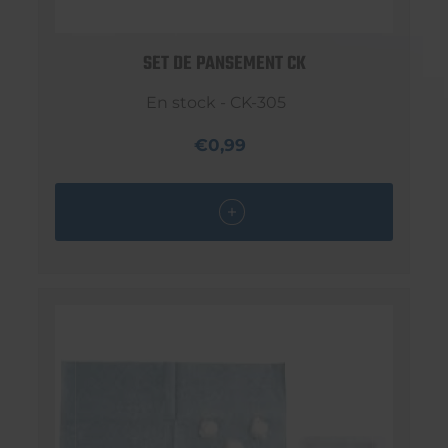
SET DE PANSEMENT CK
En stock - CK-305
€0,99