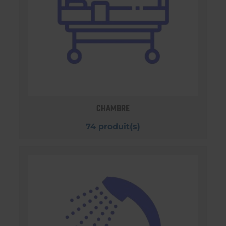
CHAMBRE
74 produit(s)