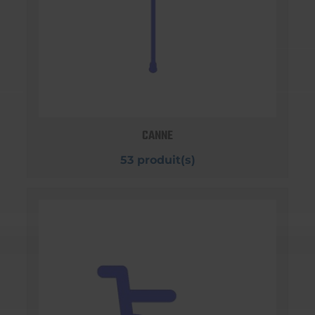
CANNE
53 produit(s)