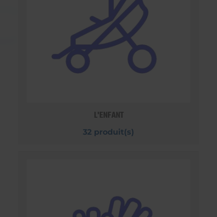
L'ENFANT
32 produit(s)