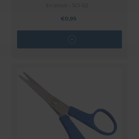
En stock - SCI-02
€0,95