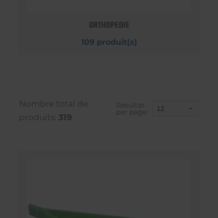
ORTHOPEDIE
109 produit(s)
Nombre total de
Résultat
par page:
produits:
319