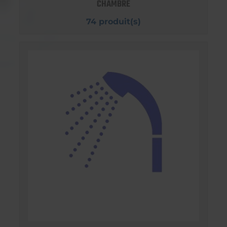
CHAMBRE
74 produit(s)