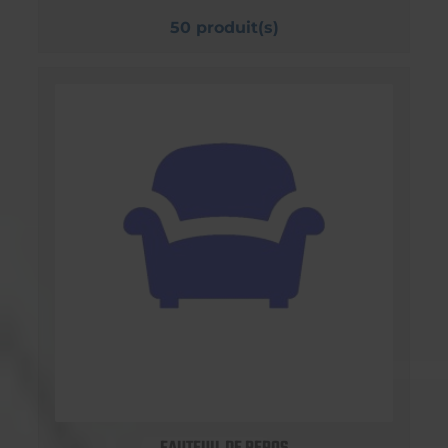
50 produit(s)