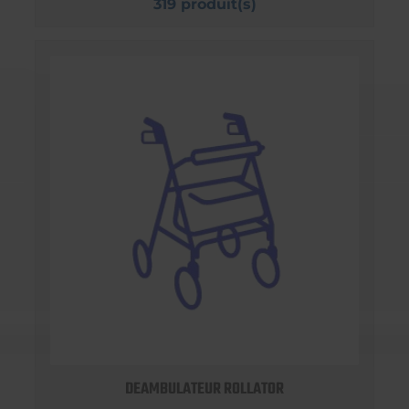
319 produit(s)
DEAMBULATEUR ROLLATOR