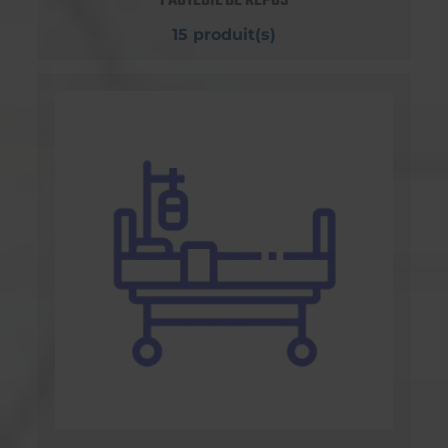
FAUTEUIL DE REPOS
15 produit(s)