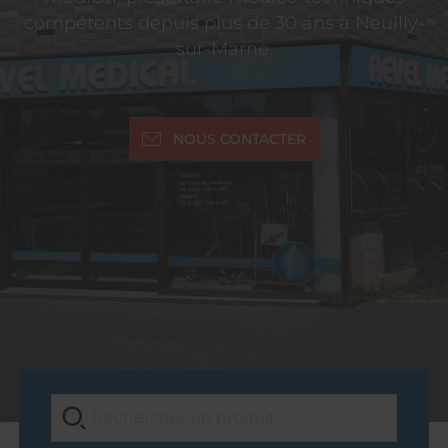
compétents depuis plus de 30 ans à Neuilly-
sur-Marne.
NOUS CONTACTER