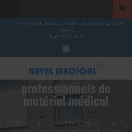
117 Avenue du Maréchal Leclerc,
93330
NEUILLY-SUR-
MARNE
09 74 56 46 30
Le réseau de
professionnels du
matériel médical
REVEL MEDICAL est distributeur de matériel
médical, prestataire médico-techniques