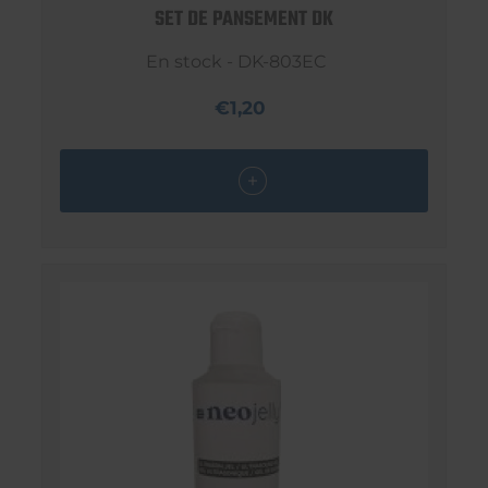
SET DE PANSEMENT DK
En stock - DK-803EC
€1,20