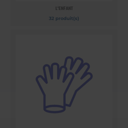
L'ENFANT
32 produit(s)