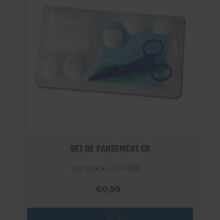
SET DE PANSEMENT CK
En stock - CK-305
€0,99