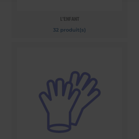
L'ENFANT
32 produit(s)