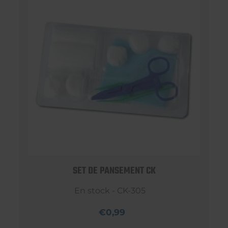
SET DE PANSEMENT CK
En stock - CK-305
€0,99