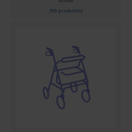
accueil
319 produit(s)