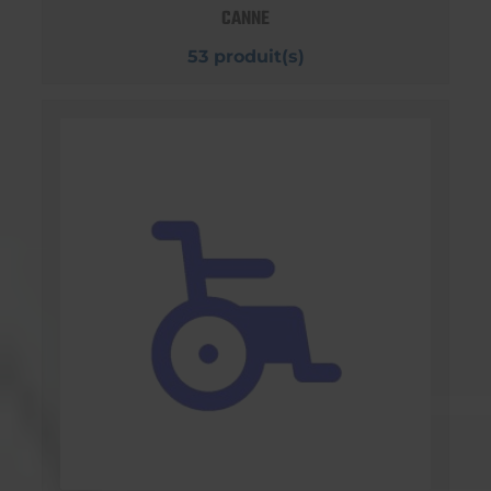
CANNE
53 produit(s)