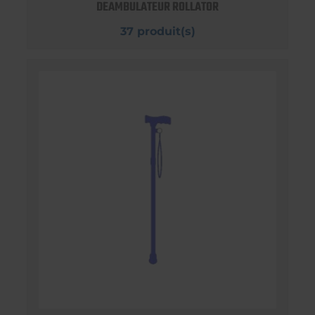
DEAMBULATEUR ROLLATOR
37 produit(s)