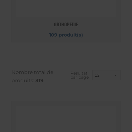
ORTHOPEDIE
109 produit(s)
Nombre total de
Résultat
par page:
produits:
319