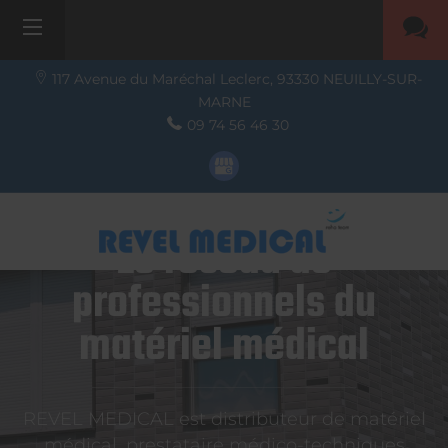
117 Avenue du Maréchal Leclerc,
93330
NEUILLY-SUR-
MARNE
09 74 56 46 30
Le réseau de
professionnels du
matériel médical
REVEL MEDICAL est distributeur de matériel
médical, prestataire médico-techniques