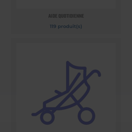
AIDE QUOTIDIENNE
119 produit(s)