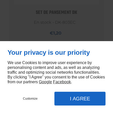
SET DE PANSEMENT DK
En stock - DK-803EC
€1,20
Your privacy is our priority
We use Cookies to improve user experience by
personalising content and ads, as well as analyzing
traffic and optimizing social networks functionalities.
By clicking "I Agree" you consent to the use of Cookies
from our partners
Google
Facebook
.
I AGREE
Customize