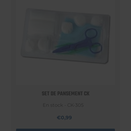
SET DE PANSEMENT CK
En stock - CK-305
€0,99