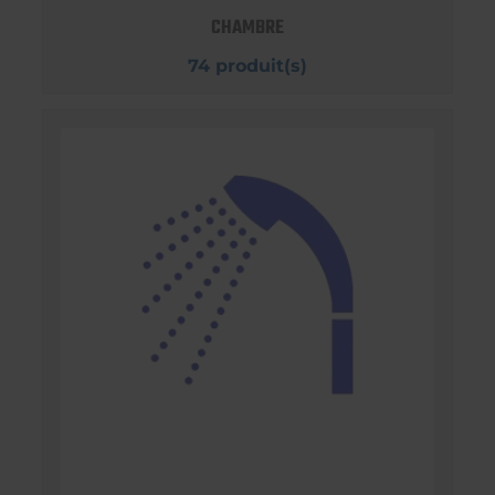
CHAMBRE
74 produit(s)