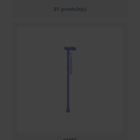
37 produit(s)