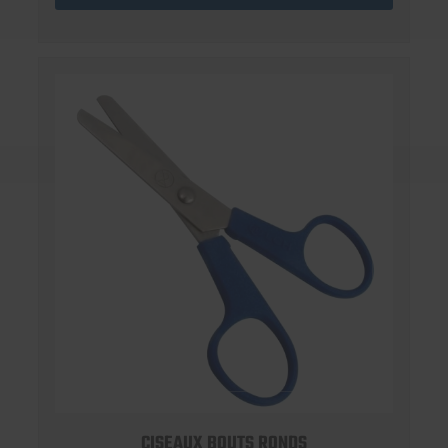
CISEAUX BOUTS RONDS