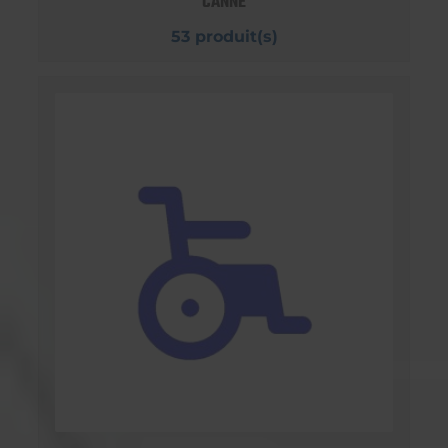
CANNE
53 produit(s)