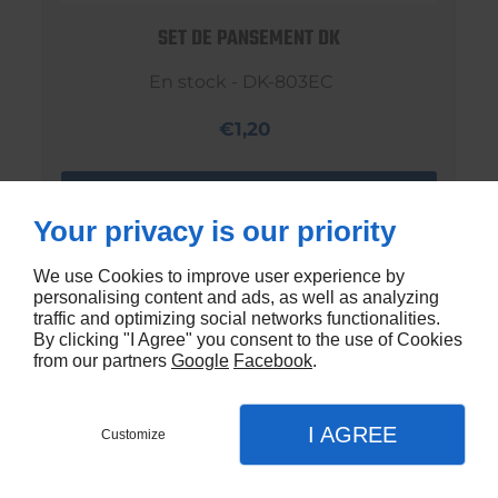
SET DE PANSEMENT DK
En stock - DK-803EC
€1,20
Your privacy is our priority
We use Cookies to improve user experience by
personalising content and ads, as well as analyzing
traffic and optimizing social networks functionalities.
By clicking "I Agree" you consent to the use of Cookies
from our partners
Google
Facebook
.
I AGREE
Customize