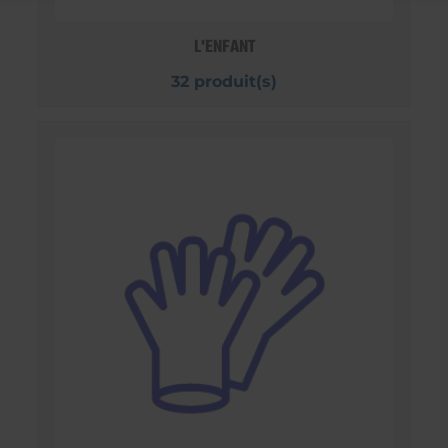
L'ENFANT
32 produit(s)