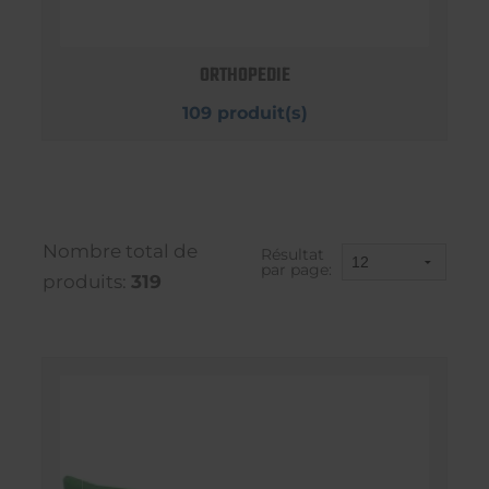
ORTHOPEDIE
109 produit(s)
Nombre total de
Résultat
par page:
produits:
319