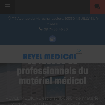
117 Avenue du Maréchal Leclerc,
93330
NEUILLY-SUR-
MARNE
09 74 56 46 30
Le réseau de
professionnels du
matériel médical
REVEL MEDICAL est distributeur de matériel
médical, prestataire médico-techniques