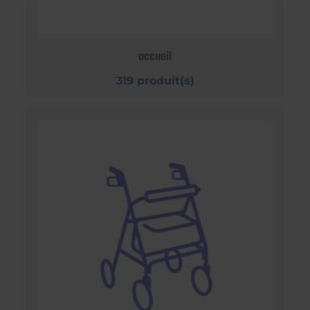
accueil
319 produit(s)