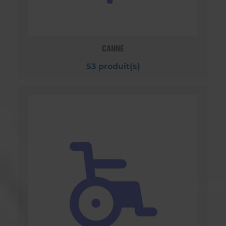
CANNE
53 produit(s)