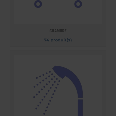
CHAMBRE
74 produit(s)