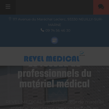
117 Avenue du Maréchal Leclerc,
93330
NEUILLY-SUR-
MARNE
09 74 56 46 30
Le réseau de
professionnels du
matériel médical
REVEL MEDICAL est distributeur de matériel
médical, prestataire médico-techniques