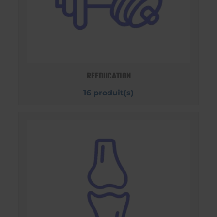
REEDUCATION
16 produit(s)