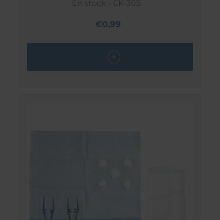
En stock - CK-305
€0,99