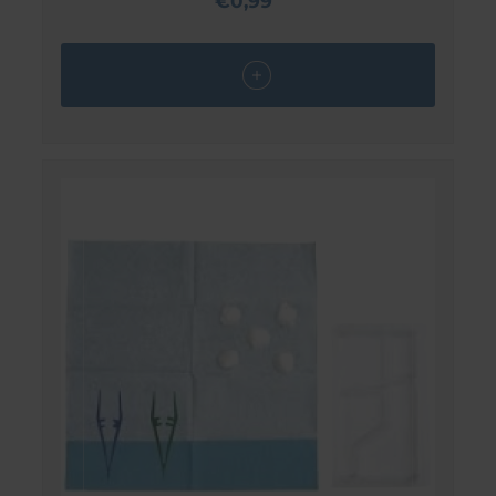
€0,99