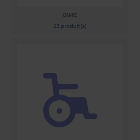
CANNE
53 produit(s)