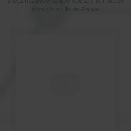
à tous nos patients quel que soit leur lieu de
domicile en Île-de-France