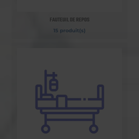
FAUTEUIL DE REPOS
15 produit(s)