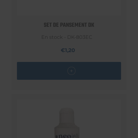
SET DE PANSEMENT DK
En stock - DK-803EC
€1,20