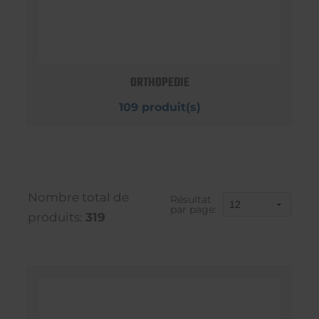
ORTHOPEDIE
109 produit(s)
Nombre total de
Résultat
par page:
produits:
319