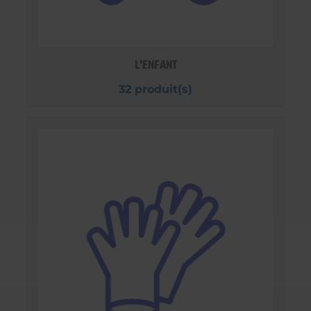
L'ENFANT
32 produit(s)