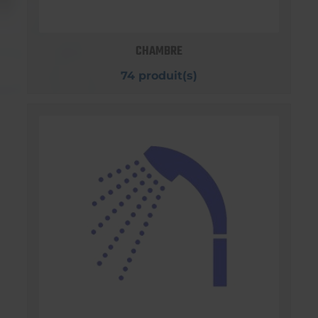
CHAMBRE
74 produit(s)