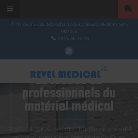
117 Avenue du Maréchal Leclerc,
93330
NEUILLY-SUR-
MARNE
09 74 56 46 30
Le réseau de
professionnels du
matériel médical
REVEL MEDICAL est distributeur de matériel
médical, prestataire médico-techniques