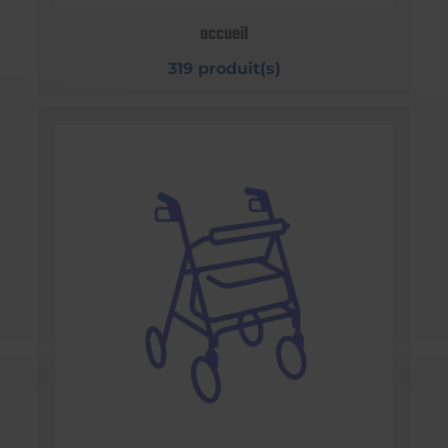
accueil
319 produit(s)