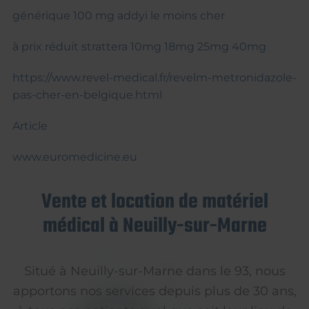
générique 100 mg addyi le moins cher
à prix réduit strattera 10mg 18mg 25mg 40mg
https://www.revel-medical.fr/revelm-metronidazole-
pas-cher-en-belgique.html
Article
www.euromedicine.eu
Vente et location de matériel
médical à Neuilly-sur-Marne
Situé à Neuilly-sur-Marne dans le 93, nous
apportons nos services depuis plus de 30 ans,