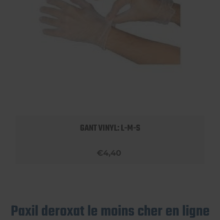
GANT VINYL: L-M-S
€4,40
Paxil deroxat le moins cher en ligne